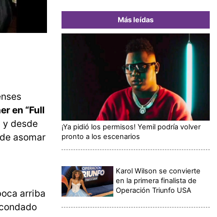
Más leídas
enses
r en “Full
, y desde
¡Ya pidió los permisos! Yemil podría volver
n de asomar
pronto a los escenarios
Karol Wilson se convierte
en la primera finalista de
Operación Triunfo USA
oca arriba
l condado