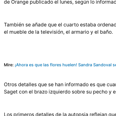
de Orange publicado el lunes, según lo informad
También se añade que el cuarto estaba ordena
el mueble de la televisión, el armario y el baño.
Mire:
¡Ahora es que las flores huelen! Sandra Sandoval se d
Otros detalles que se han informado es que cuan
Saget con el brazo izquierdo sobre su pecho y e
Los primeros detalles de la autopsia reflejan q