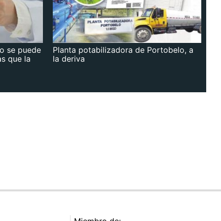
no se puede
Planta potabilizadora de Portobelo, a
as que la
la deriva