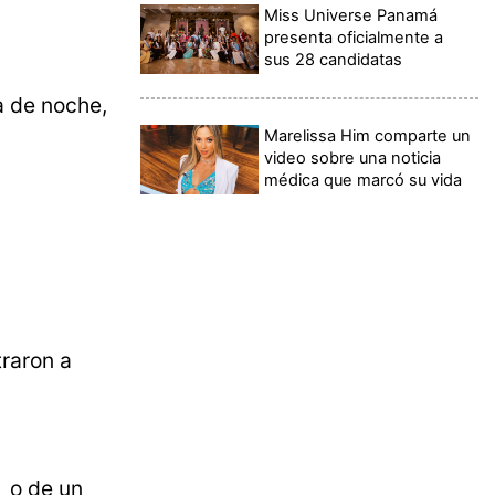
Miss Universe Panamá
presenta oficialmente a
sus 28 candidatas
 de noche,
Marelissa Him comparte un
video sobre una noticia
médica que marcó su vida
traron a
o o de un