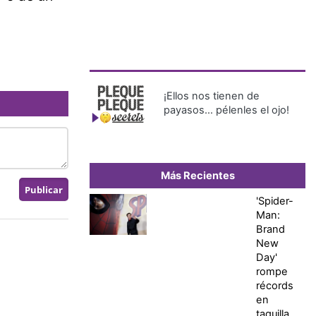
¡Ellos nos tienen de
payasos… pélenles el ojo!
Más Recientes
'Spider-
Man:
Brand
New
Day'
rompe
récords
en
taquilla