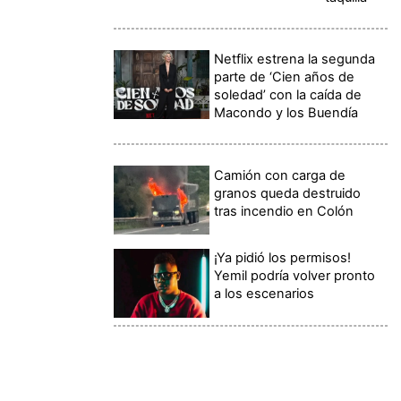
Netflix estrena la segunda
parte de ‘Cien años de
soledad’ con la caída de
Macondo y los Buendía
Camión con carga de
granos queda destruido
tras incendio en Colón
¡Ya pidió los permisos!
Yemil podría volver pronto
a los escenarios