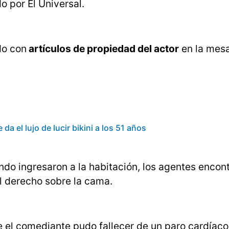
o por El Universal.
do con
artículos de propiedad del actor
en la mesa
a el lujo de lucir bikini a los 51 años
do ingresaron a la habitación, los agentes encon
l derecho sobre la cama.
ue el comediante pudo fallecer de un paro cardíac