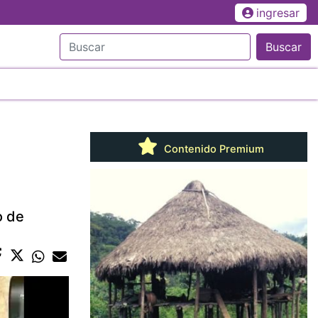
ingresar
Buscar
Contenido Premium
o de