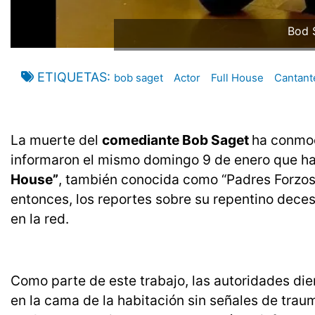
Bod 
ETIQUETAS
bob saget
Actor
Full House
Cantant
La muerte del
comediante Bob Saget
ha conmoc
informaron el mismo domingo 9 de enero que habí
House”
, también conocida como “Padres Forzoso
entonces, los reportes sobre su repentino deceso
en la red.
Como parte de este trabajo, las autoridades di
en la cama de la habitación sin señales de traum