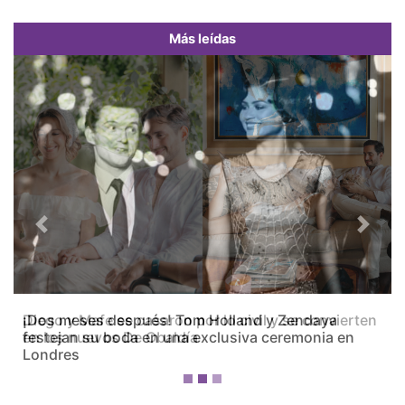
Más leídas
Previous
Next
Diego y Mafe se casaron por lo civil y se convierten
en los nuevos De Obaldía