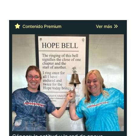
Contenido Premium
Ver más
Cáncer: la actitud y la red de apoyo