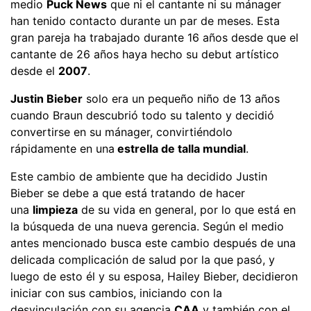
medio
Puck News
que ni el cantante ni su mánager
han tenido contacto durante un par de meses. Esta
gran pareja ha trabajado durante 16 años desde que el
cantante de 26 años haya hecho su debut artístico
desde el
2007
.
Justin Bieber
solo era un pequeño niño de 13 años
cuando Braun descubrió todo su talento y decidió
convertirse en su mánager, convirtiéndolo
rápidamente en una
estrella de talla mundial
.
Este cambio de ambiente que ha decidido Justin
Bieber se debe a que está tratando de hacer
una
limpieza
de su vida en general, por lo que está en
la búsqueda de una nueva gerencia. Según el medio
antes mencionado busca este cambio después de una
delicada complicación de salud por la que pasó, y
luego de esto él y su esposa, Hailey Bieber, decidieron
iniciar con sus cambios, iniciando con la
desvinculación con su agencia
CAA
y también con el