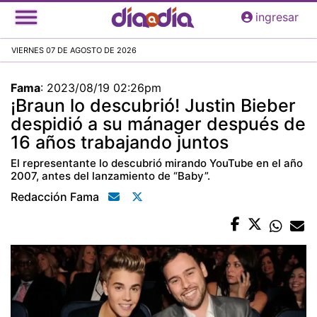
Pasar
ingresar
al
contenido
VIERNES 07 DE AGOSTO DE 2026
principal
Fama
:
2023/08/19 02:26pm
¡Braun lo descubrió! Justin Bieber
despidió a su mánager después de
16 años trabajando juntos
El representante lo descubrió mirando YouTube en el año
2007, antes del lanzamiento de “Baby”.
Redacción Fama