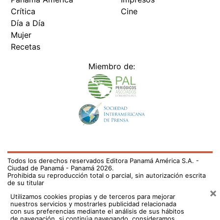
Crítica
Cine
Día a Día
Mujer
Recetas
Miembro de:
Todos los derechos reservados Editora Panamá América S.A. -
Ciudad de Panamá - Panamá 2026.
Prohibida su reproducción total o parcial, sin autorización escrita
de su titular
×
Utilizamos cookies propias y de terceros para mejorar
nuestros servicios y mostrarles publicidad relacionada
con sus preferencias mediante el análisis de sus hábitos
de navegación. si continúa navegando, consideramos
que acepta su uso.
Puede cambiar la configuración u