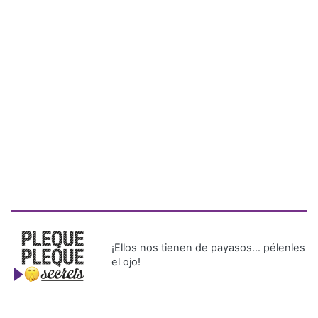
¡Ellos nos tienen de payasos… pélenles
el ojo!