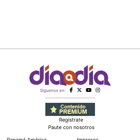
Siguenos en:
Regístrate
Paute con nosotros
Panamá América
Impresos