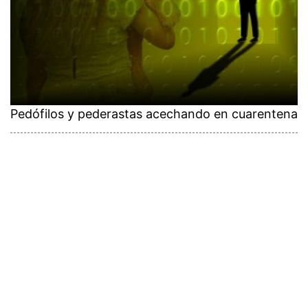
Pedófilos y pederastas acechando en cuarentena