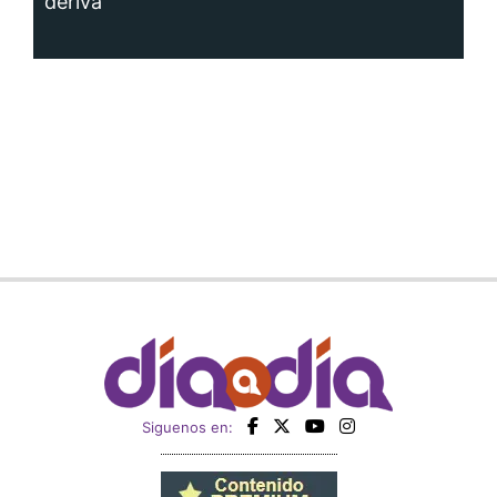
deriva
Siguenos en: