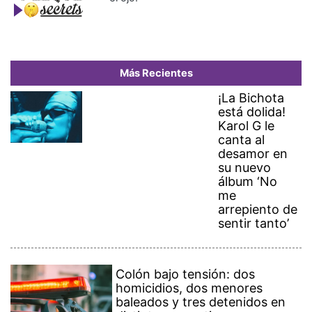
Más Recientes
¡La Bichota
está dolida!
Karol G le
canta al
desamor en
su nuevo
álbum ‘No
me
arrepiento de
sentir tanto’
Colón bajo tensión: dos
homicidios, dos menores
baleados y tres detenidos en