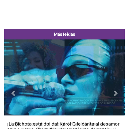
Más leídas
Previous
Next
¡La Bichota está dolida! Karol G le canta al desamor