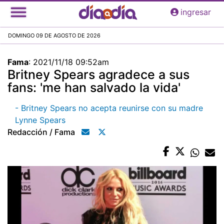
Pasar
ingresar
al
contenido
DOMINGO 09 DE AGOSTO DE 2026
principal
Fama
:
2021/11/18 09:52am
Britney Spears agradece a sus
fans: 'me han salvado la vida'
- Britney Spears no acepta reunirse con su madre
Lynne Spears
Redacción / Fama