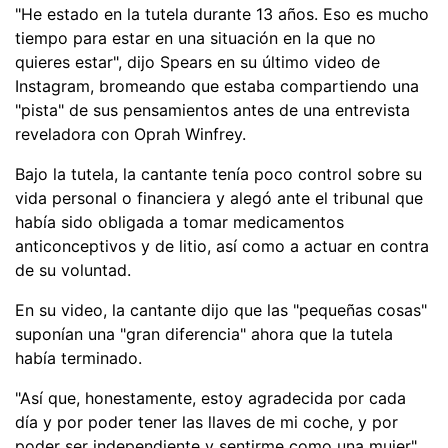
"He estado en la tutela durante 13 años. Eso es mucho
tiempo para estar en una situación en la que no
quieres estar", dijo Spears en su último video de
Instagram, bromeando que estaba compartiendo una
"pista" de sus pensamientos antes de una entrevista
reveladora con Oprah Winfrey.
Bajo la tutela, la cantante tenía poco control sobre su
vida personal o financiera y alegó ante el tribunal que
había sido obligada a tomar medicamentos
anticonceptivos y de litio, así como a actuar en contra
de su voluntad.
En su video, la cantante dijo que las "pequeñas cosas"
suponían una "gran diferencia" ahora que la tutela
había terminado.
"Así que, honestamente, estoy agradecida por cada
día y por poder tener las llaves de mi coche, y por
poder ser independiente y sentirme como una mujer",