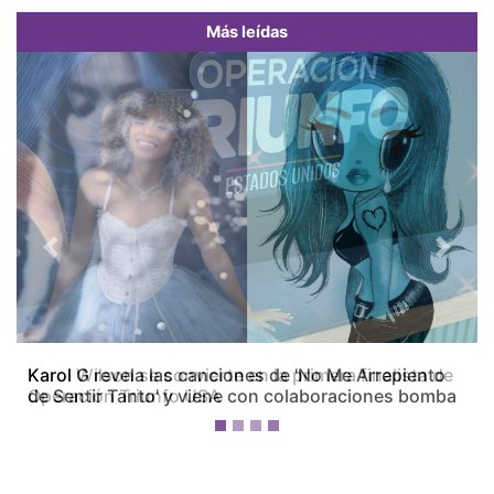
Más leídas
Previous
Next
Karol Wilson se convierte en la primera finalista de
Operación Triunfo USA