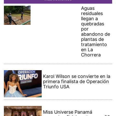
Aguas
residuales
llegan a
quebradas
por
abandono de
plantas de
tratamiento
en La
Chorrera
Karol Wilson se convierte en la
primera finalista de Operación
Triunfo USA
Miss Universe Panamá