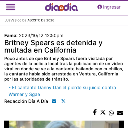
Pasar
ingresar
al
contenido
JUEVES 06 DE AGOSTO DE 2026
principal
Fama
:
2023/10/12 12:50pm
Britney Spears es detenida y
multada en California
Poco antes de que Britney Spears fuera visitada por
agentes de la policía local tras la publicación de un video
viral en donde se ve a la cantante bailando con cuchillos,
la cantante había sido arrestada en Ventura, California
por las autoridades de tránsito.
- El cantante Danny Daniel pierde su juicio contra
Warner y Sgae
Redacción Día A Día