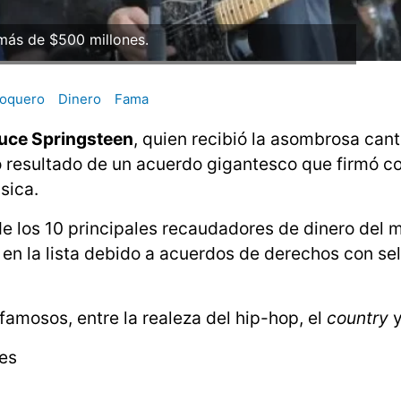
ás de $500 millones.
oquero
Dinero
Fama
uce Springsteen
, quien recibió la asombrosa can
o resultado de un acuerdo gigantesco que firmó c
sica.
de los 10 principales recaudadores de dinero del 
 en la lista debido a acuerdos de derechos con sel
famosos, entre la realeza del hip-hop, el
country
y
res