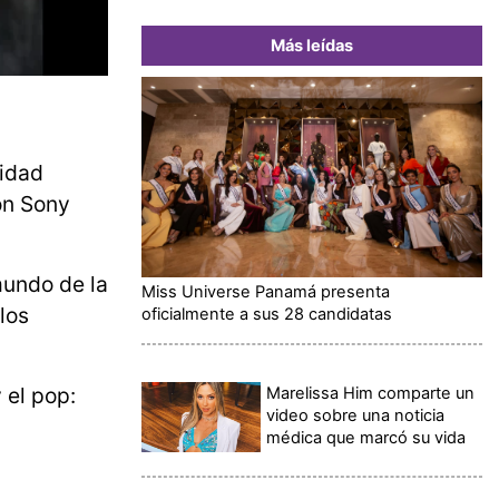
Más leídas
tidad
on Sony
mundo de la
Miss Universe Panamá presenta
los
oficialmente a sus 28 candidatas
 el pop:
Marelissa Him comparte un
video sobre una noticia
médica que marcó su vida