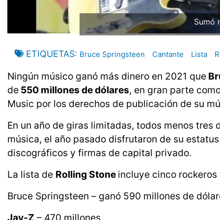
Sumó m
ETIQUETAS
Bruce Springsteen
Cantante
Lista
R
Ningún músico ganó más dinero en 2021 que
Br
de
550 millones de dólares
, en gran parte com
Music por los derechos de publicación de su mú
En un año de giras limitadas, todos menos tres 
música, el año pasado disfrutaron de su estatus
discográficos y firmas de capital privado.
La lista de
Rolling Stone
incluye cinco rockeros 
Bruce Springsteen – ganó 590 millones de dóla
Jay-Z
– 470 millones