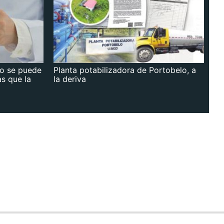
no se puede
Planta potabilizadora de Portobelo, a
as que la
la deriva