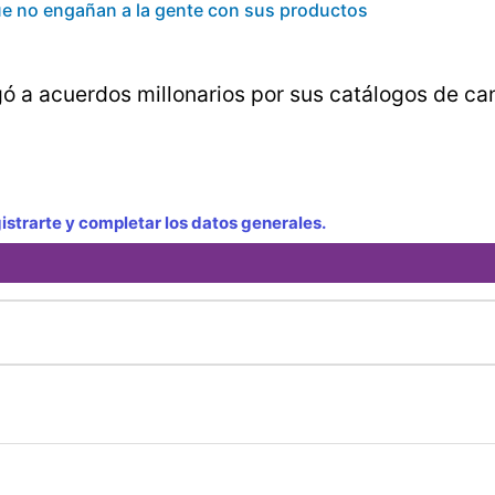
que no engañan a la gente con sus productos
egó a acuerdos millonarios por sus catálogos de c
strarte y completar los datos generales.