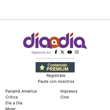
Siguenos en:
Regístrate
Paute con nosotros
Panamá América
Impresos
Crítica
Cine
Día a Día
Mujer