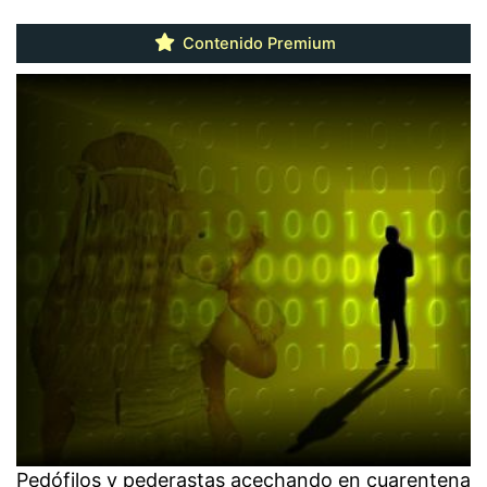
Contenido Premium
Pedófilos y pederastas acechando en cuarentena