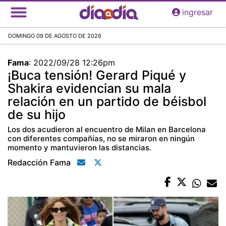
Pasar
ingresar
al
contenido
DOMINGO 09 DE AGOSTO DE 2026
principal
Fama
:
2022/09/28 12:26pm
¡Buca tensión! Gerard Piqué y
Shakira evidencian su mala
relación en un partido de béisbol
de su hijo
Los dos acudieron al encuentro de Milan en Barcelona
con diferentes compañías, no se miraron en ningún
momento y mantuvieron las distancias.
Redacción Fama