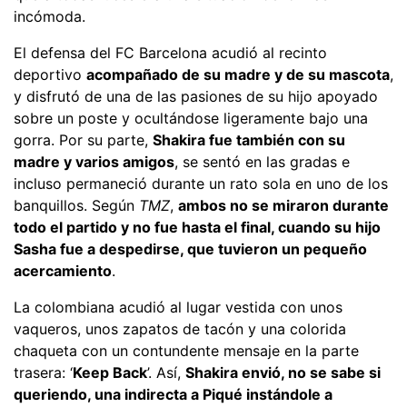
incómoda.
El defensa del FC Barcelona acudió al recinto
deportivo
acompañado de su madre y de su mascota
,
y disfrutó de una de las pasiones de su hijo apoyado
sobre un poste y ocultándose ligeramente bajo una
gorra. Por su parte,
Shakira fue también con su
madre y varios amigos
, se sentó en las gradas e
incluso permaneció durante un rato sola en uno de los
banquillos. Según
TMZ
,
ambos no se miraron durante
todo el partido y no fue hasta el final, cuando su hijo
Sasha fue a despedirse, que tuvieron un pequeño
acercamiento
.
La colombiana acudió al lugar vestida con unos
vaqueros, unos zapatos de tacón y una colorida
chaqueta con un contundente mensaje en la parte
trasera: ‘
Keep Back
’. Así,
Shakira envió, no se sabe si
queriendo, una indirecta a Piqué instándole a