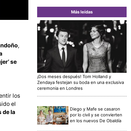
Más leídas
ondoño
,
a
jer’ se
¡Dos meses después! Tom Holland y
Zendaya festejan su boda en una exclusiva
ceremonia en Londres
ntir los
ido el
Diego y Mafe se casaron
 de la
por lo civil y se convierten
en los nuevos De Obaldía