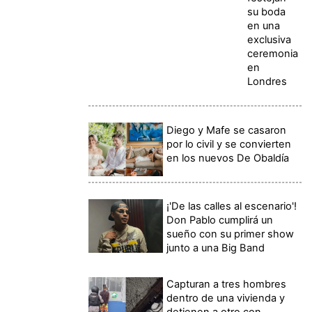
su boda
en una
exclusiva
ceremonia
en
Londres
Diego y Mafe se casaron
por lo civil y se convierten
en los nuevos De Obaldía
¡'De las calles al escenario'!
Don Pablo cumplirá un
sueño con su primer show
junto a una Big Band
Capturan a tres hombres
dentro de una vivienda y
detienen a otro con