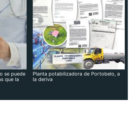
no se puede
Planta potabilizadora de Portobelo, a
as que la
la deriva