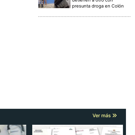
presunta droga en Colón
Ver más