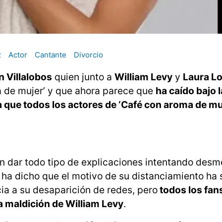
z
Actor
Cantante
Divorcio
 Villalobos
quien junto a
William Levy
y
Laura L
a de mujer’ y que ahora parece que
ha caído bajo l
la que todos los actores de ‘Café con aroma de mu
 en dar todo tipo de explicaciones intentando desme
ha dicho que el motivo de su distanciamiento ha s
ia a su desaparición de redes, pero
todos los fans
la maldición de William Levy
.