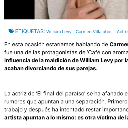
ETIQUETAS
William Levy
Carmen Villalobos
Actri
En esta ocasión estaríamos hablando de
Carmen
fue una de las protagonistas de ‘Café con arom
influencia de la maldición de William Levy por 
acaban divorciando de sus parejas.
La actriz de ‘El final del paraíso’ se ha afanado
rumores que apuntan a una separación. Primero 
trabajo y después ha intentado restar importanc
artista apuntan a lo mismo: es otra víctima de 