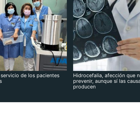
 servicio de los pacientes
Hidrocefalia, afección que 
s
prevenir, aunque sí las caus
producen