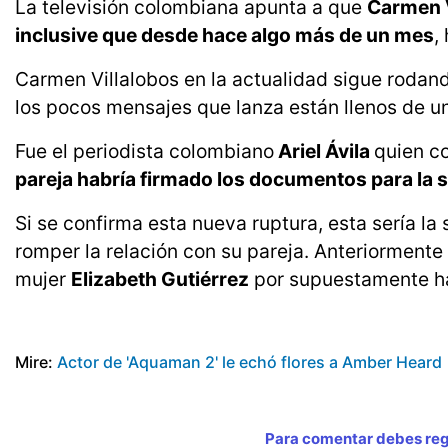
La televisión colombiana apunta a que
Carmen V
inclusive que desde hace algo más de un mes
,
Carmen Villalobos en la actualidad sigue rodan
los pocos mensajes que lanza están llenos de un
Fue el periodista colombiano
Ariel Ávila
quien c
pareja habría firmado los documentos para la s
Si se confirma esta nueva ruptura, esta sería l
romper la relación con su pareja. Anteriormente
mujer
Elizabeth Gutiérrez
por supuestamente hab
Mire:
Actor de 'Aquaman 2' le echó flores a Amber Heard
Para comentar debes regi