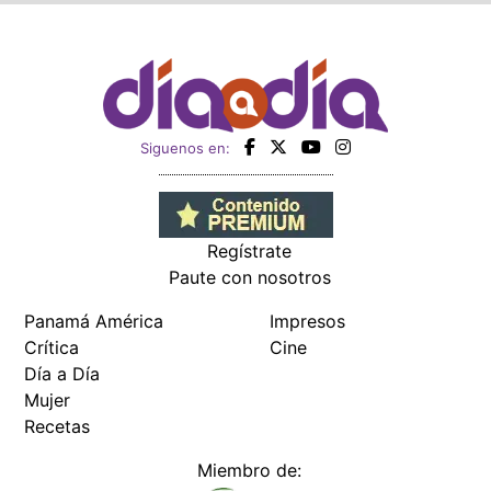
Siguenos en:
Regístrate
Paute con nosotros
Panamá América
Impresos
Crítica
Cine
Día a Día
Mujer
Recetas
Miembro de: