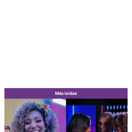
Más leídas