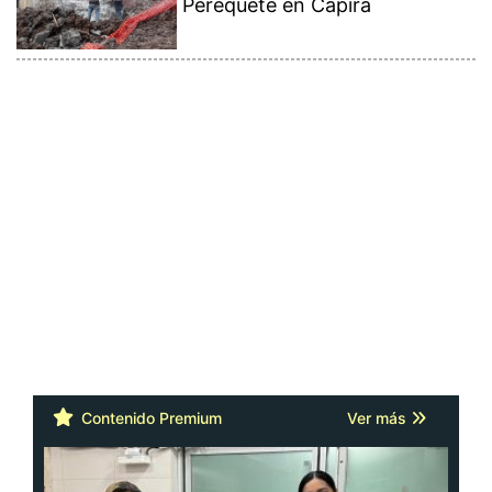
Perequeté en Capira
Contenido Premium
Ver más