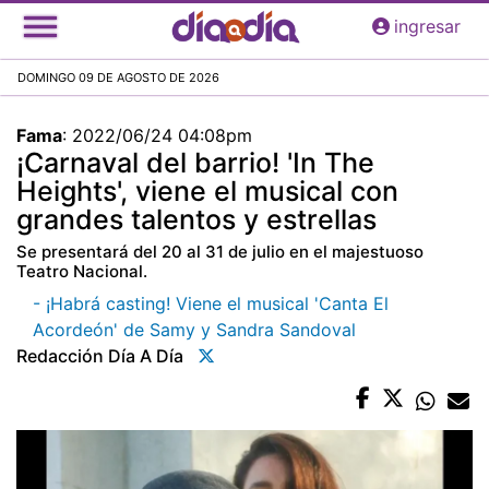
Pasar
ingresar
al
contenido
DOMINGO 09 DE AGOSTO DE 2026
principal
Fama
:
2022/06/24 04:08pm
¡Carnaval del barrio! 'In The
Heights', viene el musical con
grandes talentos y estrellas
Se presentará del 20 al 31 de julio en el majestuoso
Teatro Nacional.
- ¡Habrá casting! Viene el musical 'Canta El
Acordeón' de Samy y Sandra Sandoval
Redacción Día A Día