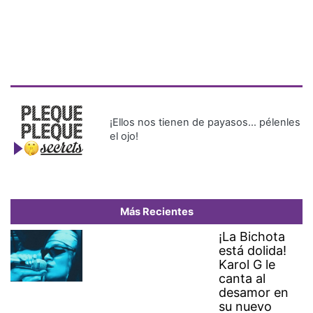
¡Ellos nos tienen de payasos… pélenles
el ojo!
Más Recientes
¡La Bichota
está dolida!
Karol G le
canta al
desamor en
su nuevo