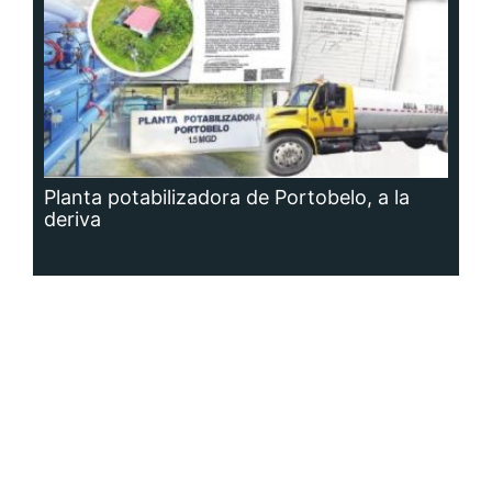
Planta potabilizadora de Portobelo, a la
deriva