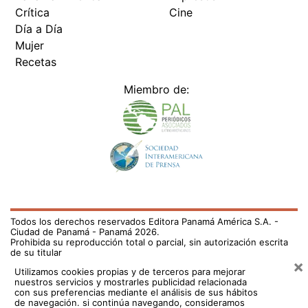
Todos los derechos reservados Editora Panamá América S.A. -
Ciudad de Panamá - Panamá 2026.
Prohibida su reproducción total o parcial, sin autorización escrita
de su titular
×
Utilizamos cookies propias y de terceros para mejorar
nuestros servicios y mostrarles publicidad relacionada
con sus preferencias mediante el análisis de sus hábitos
de navegación. si continúa navegando, consideramos
que acepta su uso.
Puede cambiar la configuración u
obtener más información aquí
/fama/celine-dion-anuncia-que-padece-sindrome-de-la-
persona-rigida-una-rara-enfermedad-neurologica