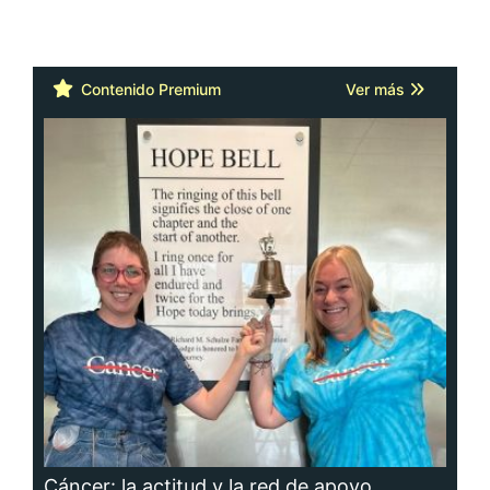
Cáncer: la actitud y la red de apoyo
importan