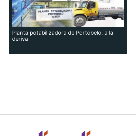
Planta potabilizadora de Portobelo, a la
deriva