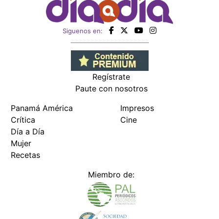
Siguenos en:
Regístrate
Paute con nosotros
Panamá América
Impresos
Crítica
Cine
Día a Día
Mujer
Recetas
Miembro de: