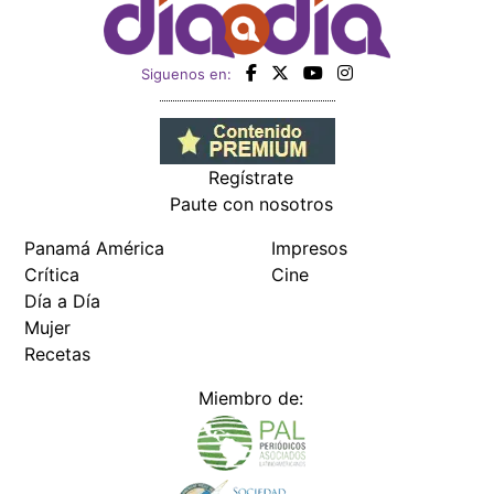
Siguenos en:
Regístrate
Paute con nosotros
Panamá América
Impresos
Crítica
Cine
Día a Día
Mujer
Recetas
Miembro de: