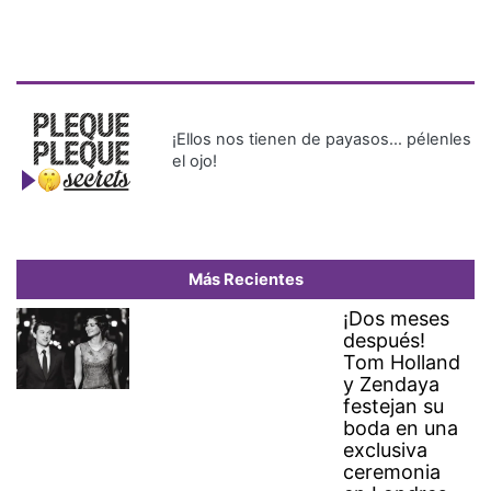
¡Ellos nos tienen de payasos… pélenles
el ojo!
Más Recientes
¡Dos meses
después!
Tom Holland
y Zendaya
festejan su
boda en una
exclusiva
ceremonia