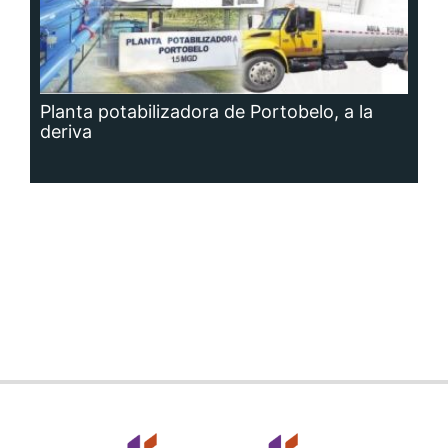
Planta potabilizadora de Portobelo, a la
deriva