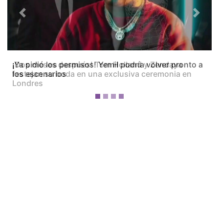
Previous
Next
¡Dos meses después! Tom Holland y Zendaya
festejan su boda en una exclusiva ceremonia en
Londres