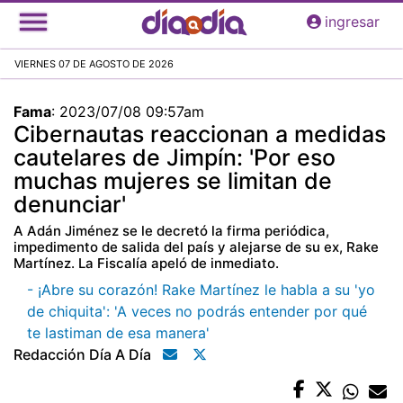
Pasar
ingresar
al
contenido
VIERNES 07 DE AGOSTO DE 2026
principal
Fama
:
2023/07/08 09:57am
Cibernautas reaccionan a medidas
cautelares de Jimpín: 'Por eso
muchas mujeres se limitan de
denunciar'
A Adán Jiménez se le decretó la firma periódica,
impedimento de salida del país y alejarse de su ex, Rake
Martínez. La Fiscalía apeló de inmediato.
- ¡Abre su corazón! Rake Martínez le habla a su 'yo
de chiquita': 'A veces no podrás entender por qué
te lastiman de esa manera'
Redacción Día A Día