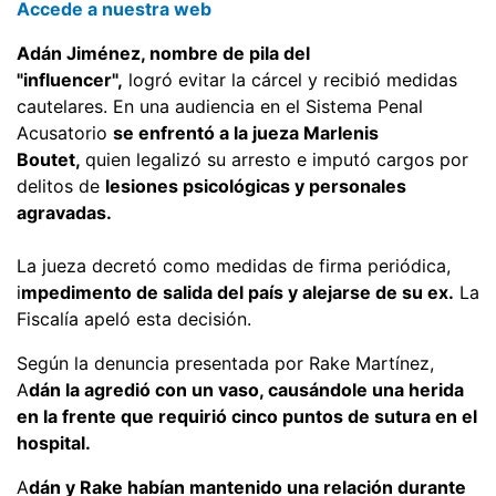
Accede a nuestra web
Adán Jiménez, nombre de pila del
"influencer",
logró evitar la cárcel y recibió medidas
cautelares. En una audiencia en el Sistema Penal
Acusatorio
se enfrentó a la jueza Marlenis
Boutet,
quien legalizó su arresto e imputó cargos por
delitos de
lesiones psicológicas y personales
agravadas.
La jueza decretó como medidas de firma periódica,
i
mpedimento de salida del país y alejarse de su ex.
La
Fiscalía apeló esta decisión.
Según la denuncia presentada por Rake Martínez,
A
dán la agredió con un vaso, causándole una herida
en la frente que requirió cinco puntos de sutura en el
hospital.
A
dán y Rake habían mantenido una relación durante