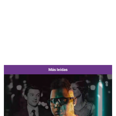
Más leídas