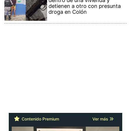
dentro de una vivienda y
detienen a otro con presunta
droga en Colón
Contenido Premium
Ver más