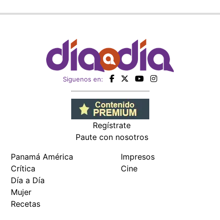
Siguenos en:
Regístrate
Paute con nosotros
Panamá América
Impresos
Crítica
Cine
Día a Día
Mujer
Recetas