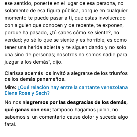
ese sentido, ponerte en el lugar de esa persona, no
solamente de esa figura pública, porque en cualquier
momento te puede pasar a ti, que estas involucrado
con alguien que conocen y de repente, te exponen,
porque ha pasado, ¿tú sabes cómo se siente?, no
verdad; yo sé lo que se siente y es horrible, es como
tener una herida abierta y te siguen dando y no solo
una sino de personas; nosotros no somos nadie para
juzgar a los demás", dijo.
Clarissa además los invitó a alegrarse de los triunfos
de los demás panameños.
Mire:
¿Qué relación hay entre la cantante venezolana
Elena Rose y Sech?
No nos a
legremos por las desgracias de los demás,
qué ganas con eso;
tampoco hagamos juicio, no
sabemos si un comentario cause dolor y suceda algo
fatal.