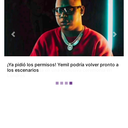
Previous
Next
¡Dos meses después! Tom Holland y Zendaya
festejan su boda en una exclusiva ceremonia en
Londres