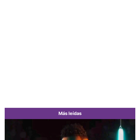
Más leídas