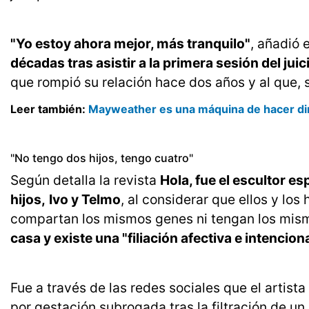
"Yo estoy ahora mejor, más tranquilo"
, añadió 
décadas tras asistir a la primera sesión del juic
que rompió su relación hace dos años y al que, s
Leer también:
Mayweather es una máquina de hacer di
"No tengo dos hijos, tengo cuatro"
Según detalla la revista
Hola, fue el escultor es
hijos,
Ivo y Telmo
, al considerar que ellos y los
compartan los mismos genes ni tengan los mism
casa y existe una "filiación afectiva e intenciona
Fue a través de las redes sociales que el artis
por gestación subrogada tras la filtración de un