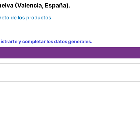
elva (Valencia, España).
eto de los productos
strarte y completar los datos generales.