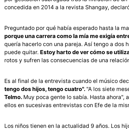
concedida en 2014 a la revista Shangay, declar
Preguntado por qué había esperado hasta la ma
porque una carrera como la mía me exigía entre
quería hacerlo con una pareja. Así tengo a dos h
puede quitar.
Estoy harto de ver cómo se utiliz
rotos y sufren las consecuencias de una relació
Es al final de la entrevista cuando el músico de
tengo dos hijos, tengo cuatro".
"A los siete mes
Telmo.
Muy poca gente lo sabía. Hasta ahora", an
ellos en sucesivas entrevistas con Efe de la mi
Los niños tienen en la actualidad 9 años. Los hi