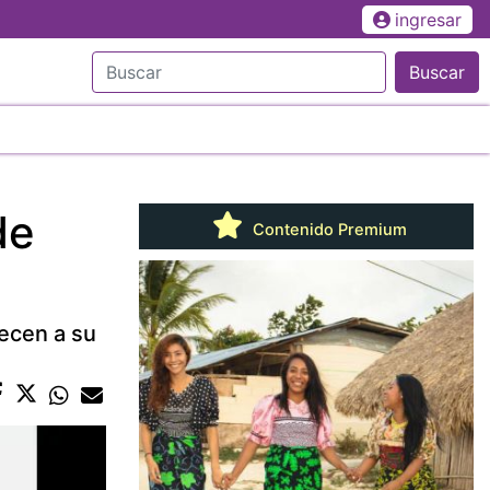
ingresar
Buscar
de
Contenido Premium
necen a su