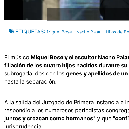
ETIQUETAS
Miguel Bosé
Nacho Palau
Hijos de B
El músico
Miguel Bosé y el escultor Nacho Pala
filiación de los cuatro hijos nacidos durante su
subrogada, dos con los
genes y apellidos de un 
hasta la separación.
A la salida del Juzgado de Primera Instancia e I
respondió a los numerosos periodistas congregad
juntos y crezcan como hermanos"
y que
"confí
jurisprudencia.