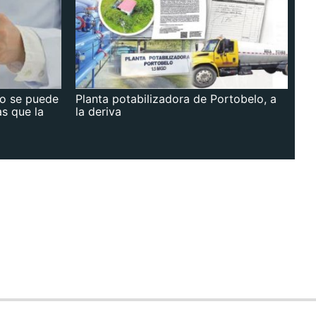
no se puede
Planta potabilizadora de Portobelo, a
as que la
la deriva