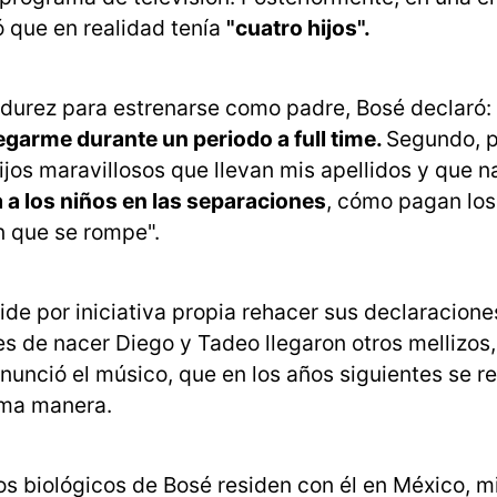
ó que en realidad tenía
"cuatro hijos".
durez para estrenarse como padre, Bosé declaró:
garme durante un periodo a full time.
Segundo, 
ijos maravillosos que llevan mis apellidos y que 
a a los niños en las separaciones
, cómo pagan los
n que se rompe".
cide por iniciativa propia rehacer sus declaracione
es de nacer Diego y Tadeo llegaron otros mellizos
unció el músico, que en los años siguientes se ref
sma manera.
jos biológicos de Bosé residen con él en México, m