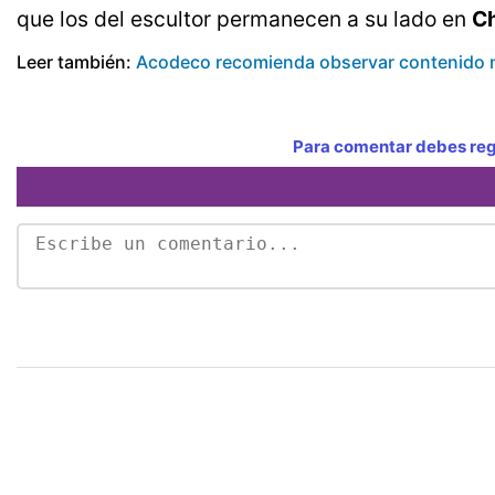
que los del escultor permanecen a su lado en
Ch
Leer también:
Acodeco recomienda observar contenido n
Para comentar debes regi