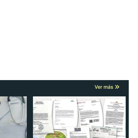
Ver más