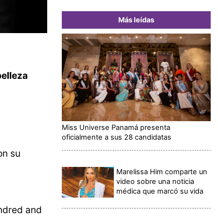
Más leídas
elleza
Miss Universe Panamá presenta
oficialmente a sus 28 candidatas
on su
Marelissa Him comparte un
video sobre una noticia
médica que marcó su vida
undred and