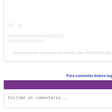
Una publicación compartida por Sheldry Sáez INSPÍRATE (@s
Para comentar debes regi