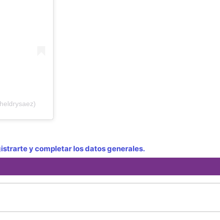
heldrysaez)
strarte y completar los datos generales.