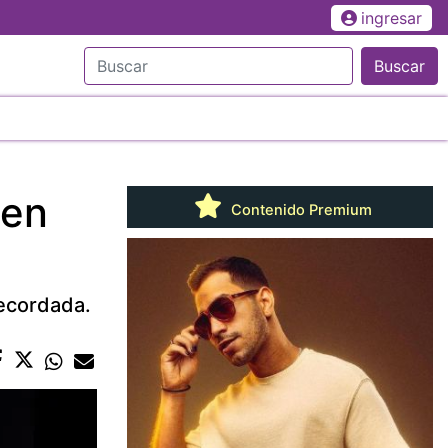
ingresar
Buscar
 en
Contenido Premium
recordada.