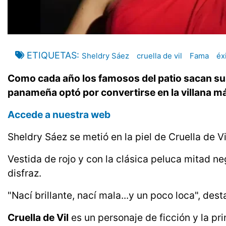
ETIQUETAS
Sheldry Sáez
cruella de vil
Fama
éx
Como cada año los famosos del patio sacan sus
panameña optó por convertirse en la villana m
Accede a nuestra web
Sheldry Sáez se metió en la piel de Cruella de V
Vestida de rojo y con la clásica peluca mitad 
disfraz.
"Nací brillante, nací mala...y un poco loca", dest
Cruella de Vil
es un personaje de ficción y la pr