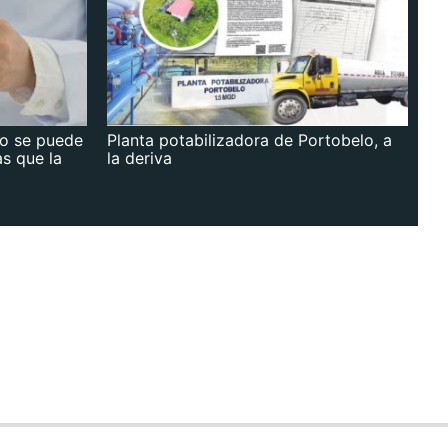
no se puede
Planta potabilizadora de Portobelo, a
as que la
la deriva