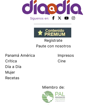
Siguenos en:
Regístrate
Paute con nosotros
Panamá América
Impresos
Crítica
Cine
Día a Día
Mujer
Recetas
Miembro de: