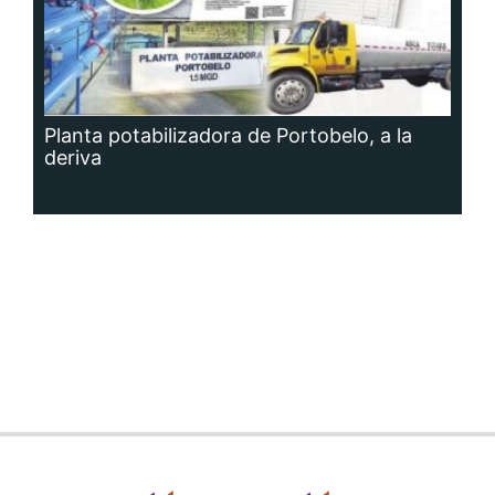
Planta potabilizadora de Portobelo, a la
deriva