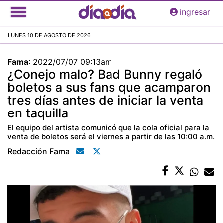
Pasar
ingresar
al
contenido
LUNES 10 DE AGOSTO DE 2026
principal
Fama
:
2022/07/07 09:13am
¿Conejo malo? Bad Bunny regaló
boletos a sus fans que acamparon
tres días antes de iniciar la venta
en taquilla
El equipo del artista comunicó que la cola oficial para la
venta de boletos será el viernes a partir de las 10:00 a.m.
Redacción Fama