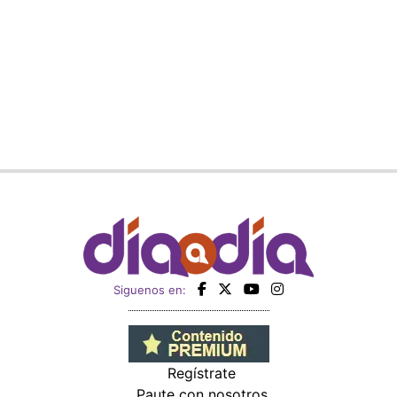
Siguenos en:
Regístrate
Paute con nosotros