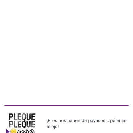
¡Ellos nos tienen de payasos… pélenles
el ojo!