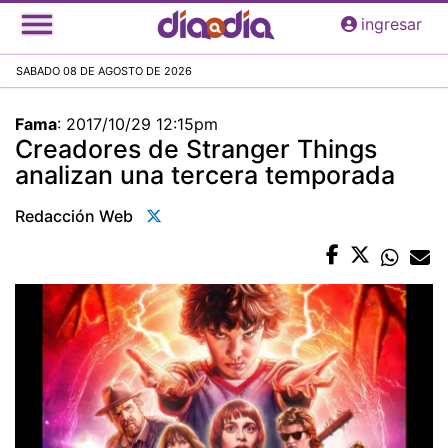
Pasar
ingresar
al
contenido
SABADO 08 DE AGOSTO DE 2026
principal
Fama
:
2017/10/29 12:15pm
Creadores de Stranger Things
analizan una tercera temporada
Redacción Web