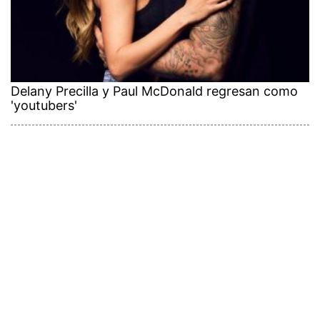
Delany Precilla y Paul McDonald regresan como
'youtubers'