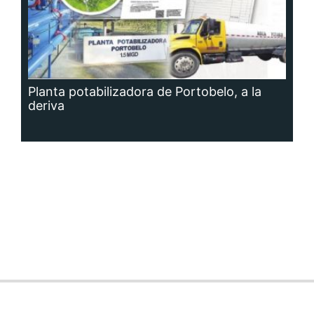
Planta potabilizadora de Portobelo, a la
deriva