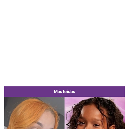
Más leídas