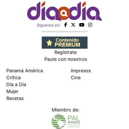
Siguenos en:
Regístrate
Paute con nosotros
Panamá América
Impresos
Crítica
Cine
Día a Día
Mujer
Recetas
Miembro de: