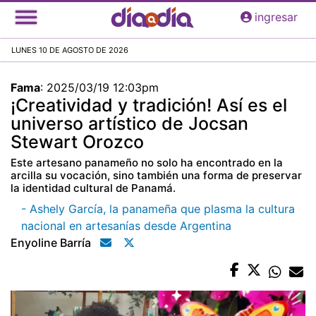
Pasar
ingresar
al
contenido
LUNES 10 DE AGOSTO DE 2026
principal
Fama
:
2025/03/19 12:03pm
¡Creatividad y tradición! Así es el
universo artístico de Jocsan
Stewart Orozco
Este artesano panameño no solo ha encontrado en la
arcilla su vocación, sino también una forma de preservar
la identidad cultural de Panamá.
- Ashely García, la panameña que plasma la cultura
nacional en artesanías desde Argentina
Enyoline Barría