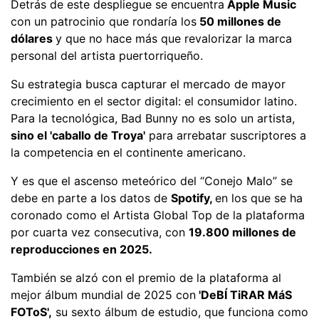
Detrás de este despliegue se encuentra
Apple Music
con un patrocinio que rondaría los
50 millones de
dólares
y que no hace más que revalorizar la marca
personal del artista puertorriqueño.
Su estrategia busca capturar el mercado de mayor
crecimiento en el sector digital: el consumidor latino.
Para la tecnológica, Bad Bunny no es solo un artista,
sino el 'caballo de Troya'
para arrebatar suscriptores a
la competencia en el continente americano.
Y es que el ascenso meteórico del “Conejo Malo” se
debe en parte a los datos de
Spotify,
en los que se ha
coronado como el Artista Global Top de la plataforma
por cuarta vez consecutiva, con
19.800 millones de
reproducciones en 2025.
También se alzó con el premio de la plataforma al
mejor álbum mundial de 2025 con
'DeBÍ TiRAR MáS
FOToS',
su sexto álbum de estudio, que funciona como