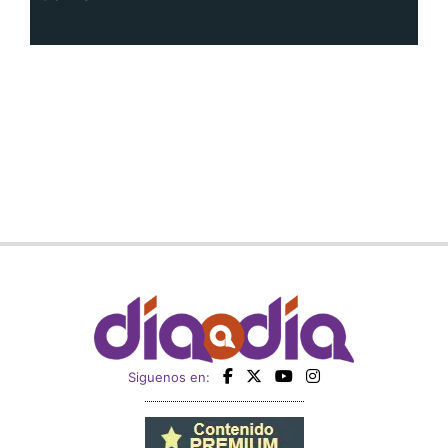
Siguenos en: