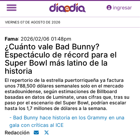
Pasar
ingresar
al
contenido
VIERNES 07 DE AGOSTO DE 2026
principal
Fama
:
2026/02/06 01:48pm
¿Cuánto vale Bad Bunny?
Espectáculo de récord para el
Super Bowl más latino de la
historia
El repertorio de la estrella puertorriqueña ya factura
unos 788,500 dólares semanales solo en el mercado
estadounidense, según estimaciones de Billboard
basadas en datos de Luminate, unas cifras que, tras su
paso por el escenario del Super Bowl, podrían escalar
hasta los 1,7 millones de dólares a la semana.
- Bad Bunny hace historia en los Grammy en una
gala con críticas al ICE
Redacción