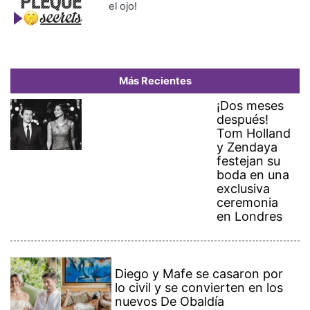
el ojo!
Más Recientes
¡Dos meses
después!
Tom Holland
y Zendaya
festejan su
boda en una
exclusiva
ceremonia
en Londres
Diego y Mafe se casaron por
lo civil y se convierten en los
nuevos De Obaldía