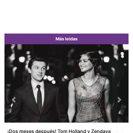
Más leídas
Previous
Next
¡Dos meses después! Tom Holland y Zendaya