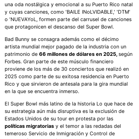
una oda nostálgica y emocional a su Puerto Rico natal
y cuyas canciones, como 'BAILE INoLVIDABLE,' 'DTM'
o 'NUEVAYoL, formen parte del carrusel de canciones
que protagonicen el descanso del Super Bowl.
Bad Bunny se consagra además como el décimo
artista mundial mejor pagado de la industria con un
patrimonio de
66 millones de dólares en 2025,
según
Forbes. Gran parte de este músculo financiero
proviene de los más de 30 conciertos que realizó en
2025 como parte de su exitosa residencia en Puerto
Rico y que sirvieron de antesala para la gira mundial
en la que se encuentra inmerso.
El Super Bowl más latino de la historia Lo que hace de
su estrategia aún más disruptiva es la exclusión de
Estados Unidos de su tour en protesta por las
políticas migratorias
y el temor a las redadas del
temeroso Servicio de Inmigración y Control de