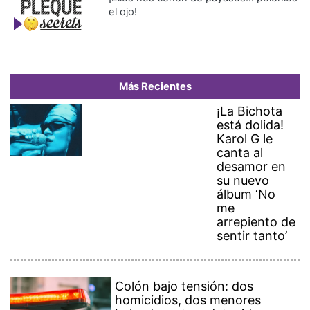
el ojo!
Más Recientes
¡La Bichota
está dolida!
Karol G le
canta al
desamor en
su nuevo
álbum ‘No
me
arrepiento de
sentir tanto’
Colón bajo tensión: dos
homicidios, dos menores