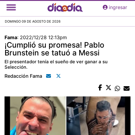
Pasar
ingresar
al
contenido
DOMINGO 09 DE AGOSTO DE 2026
principal
Fama
:
2022/12/28 12:13pm
¡Cumplió su promesa! Pablo
Brunstein se tatuó a Messi
El presentador tenía el sueño de ver ganar a su
Selección.
Redacción Fama