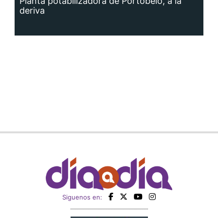
Planta potabilizadora de Portobelo, a la
deriva
Siguenos en: