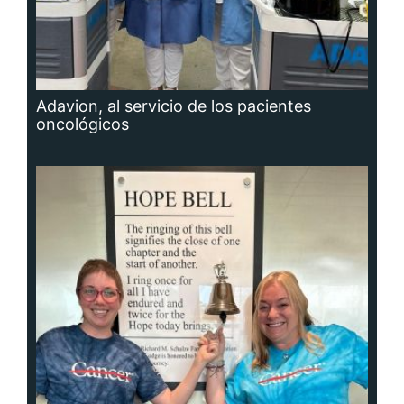
Adavion, al servicio de los pacientes
oncológicos