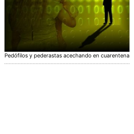
Pedófilos y pederastas acechando en cuarentena