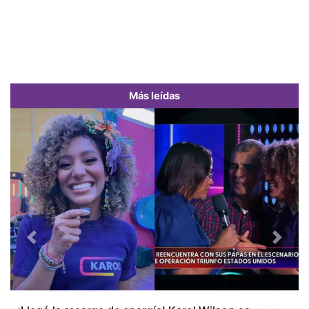
Más leídas
Previous
Next