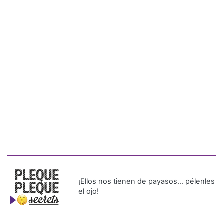
¡Ellos nos tienen de payasos… pélenles
el ojo!