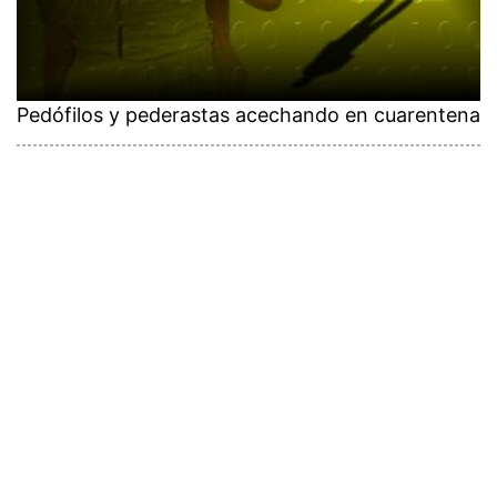
Pedófilos y pederastas acechando en cuarentena