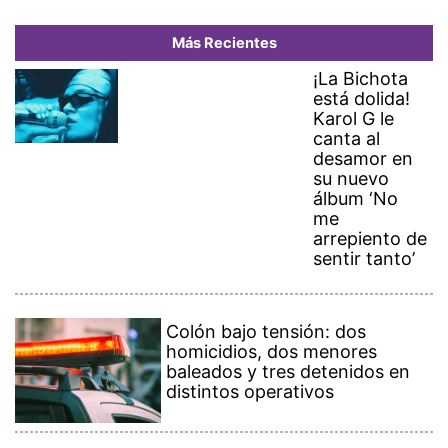
Más Recientes
¡La Bichota
está dolida!
Karol G le
canta al
desamor en
su nuevo
álbum ‘No
me
arrepiento de
sentir tanto’
Colón bajo tensión: dos
homicidios, dos menores
baleados y tres detenidos en
distintos operativos