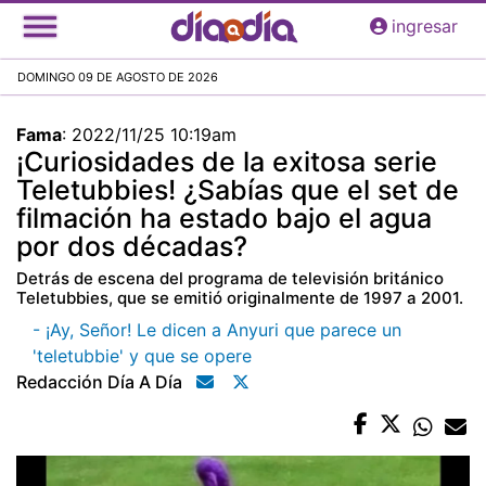
Pasar
ingresar
al
contenido
DOMINGO 09 DE AGOSTO DE 2026
principal
Fama
:
2022/11/25 10:19am
¡Curiosidades de la exitosa serie
Teletubbies! ¿Sabías que el set de
filmación ha estado bajo el agua
por dos décadas?
Detrás de escena del programa de televisión británico
Teletubbies, que se emitió originalmente de 1997 a 2001.
- ¡Ay, Señor! Le dicen a Anyuri que parece un
'teletubbie' y que se opere
Redacción Día A Día