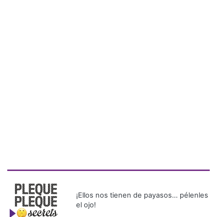
¡Ellos nos tienen de payasos… pélenles
el ojo!