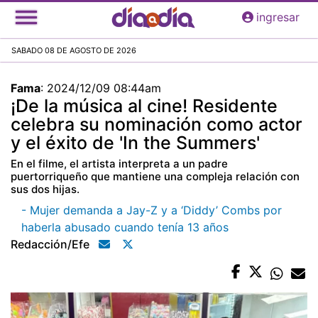
Pasar
ingresar
al
contenido
SABADO 08 DE AGOSTO DE 2026
principal
Fama
:
2024/12/09 08:44am
¡De la música al cine! Residente
celebra su nominación como actor
y el éxito de 'In the Summers'
En el filme, el artista interpreta a un padre
puertorriqueño que mantiene una compleja relación con
sus dos hijas.
- Mujer demanda a Jay-Z y a ‘Diddy’ Combs por
haberla abusado cuando tenía 13 años
Redacción/efe