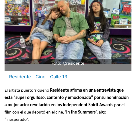
Foto: @residente
Residente
Cine
Calle 13
El artista puertorriqueño
Residente afirma en una entrevista que
está “súper orgulloso, contento y emocionado” por su nominación
a mejor actor revelación en los Independent Spirit Awards
por el
film con el que debutó en el cine,
‘In the Summers’,
algo
“inesperado”.