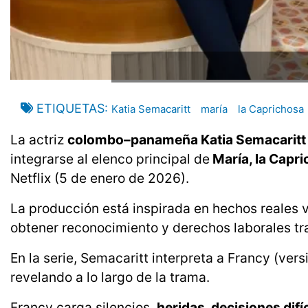
ETIQUETAS
Katia Semacaritt
maría
la Caprichosa
La actriz
colombo–panameña Katia Semacarit
integrarse al elenco principal de
María, la Capri
Netflix (5 de enero de 2026).
La producción está inspirada en hechos reales v
obtener reconocimiento y derechos laborales tra
En la serie, Semacaritt interpreta a Francy (vers
revelando a lo largo de la trama.
Francy carga silencios,
heridas, decisiones difí