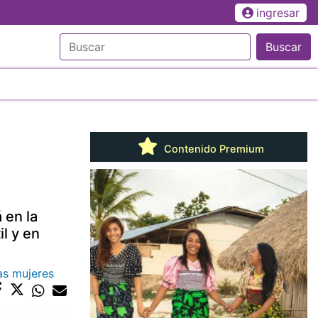
ingresar
Buscar
Contenido Premium
 en la
il y en
as mujeres