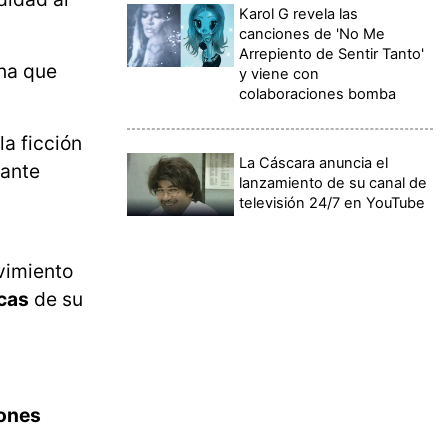
Karol G revela las
canciones de 'No Me
Arrepiento de Sentir Tanto'
rna que
y viene con
colaboraciones bomba
la ficción
La Cáscara anuncia el
tante
lanzamiento de su canal de
televisión 24/7 en YouTube
ovimiento
cas
de su
iones