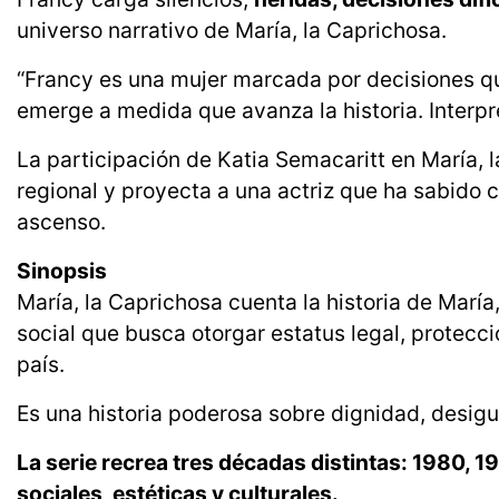
universo narrativo de María, la Caprichosa.
“Francy es una mujer marcada por decisiones qu
emerge a medida que avanza la historia. Interpre
La participación de Katia Semacaritt en María, 
regional y proyecta a una actriz que ha sabido c
ascenso.
Sinopsis
María, la Caprichosa cuenta la historia de María
social que busca otorgar estatus legal, protecci
país.
Es una historia poderosa sobre dignidad, desigua
La serie recrea tres décadas distintas: 1980, 
sociales, estéticas y culturales.