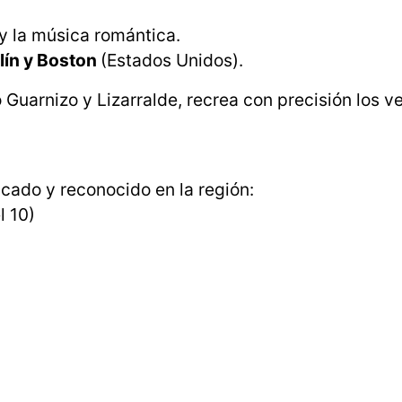
y la música romántica.
lín y Boston
(Estados Unidos).
 Guarnizo y Lizarralde, recrea con precisión los ve
cado y reconocido en la región:
l 10)
.