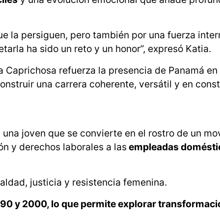
e la persiguen, pero también por una fuerza inte
tarla ha sido un reto y un honor”, expresó Katia.
la Caprichosa refuerza la presencia de Panamá en 
onstruir una carrera coherente, versátil y en cons
, una joven que se convierte en el rostro de un m
ón y derechos laborales a las
empleadas domésti
ldad, justicia y resistencia femenina.
1990 y 2000, lo que permite explorar transformac