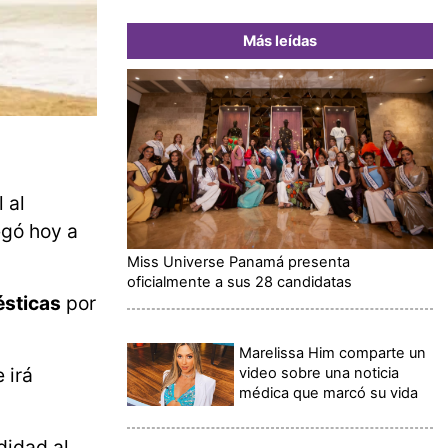
Más leídas
 al
egó hoy a
Miss Universe Panamá presenta
oficialmente a sus 28 candidatas
sticas
por
Marelissa Him comparte un
 irá
video sobre una noticia
médica que marcó su vida
didad al