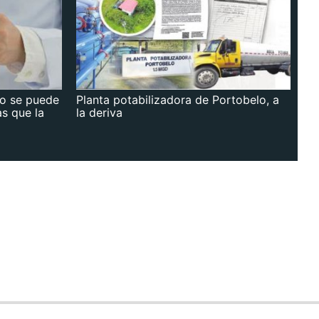
no se puede
Planta potabilizadora de Portobelo, a
as que la
la deriva