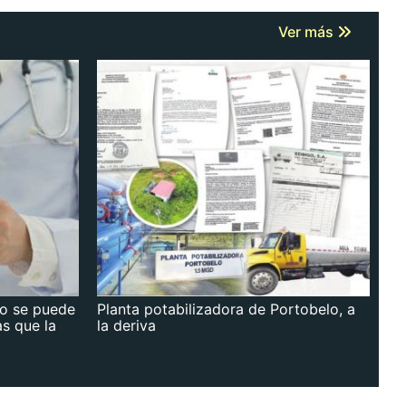
Ver más
no se puede
Planta potabilizadora de Portobelo, a
as que la
la deriva