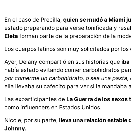
En el caso de Precilla,
quien se mudó a Miami j
estado preparando para verse tonificada y resal
Eleta
forman parte de la preparación de la mo
Los cuerpos latinos son muy solicitados por los
Ayer, Delany compartió en sus historias que
iba
había estado evitando comer carbohidratos para 
por comerme un carbohidrato, o sea una pasta, q
ella llevaba su cafecito para ver si la mandaba 
Las exparticipantes de
La Guerra de los sexos 
como influencers en Estados Unidos.
Nicole, por su parte,
lleva una relación establ
Johnny.