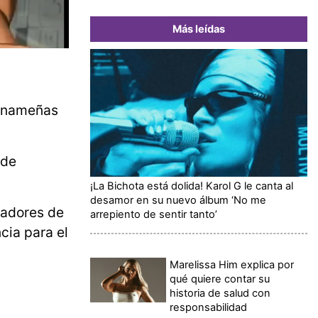
Más leídas
anameñas
 de
¡La Bichota está dolida! Karol G le canta al
desamor en su nuevo álbum ‘No me
adores de
arrepiento de sentir tanto’
cia para el
Marelissa Him explica por
qué quiere contar su
historia de salud con
responsabilidad