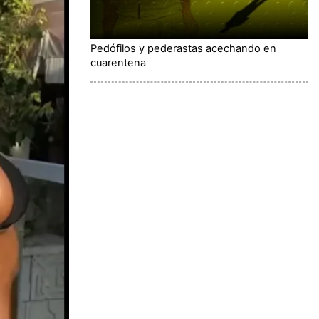
Pedófilos y pederastas acechando en
cuarentena