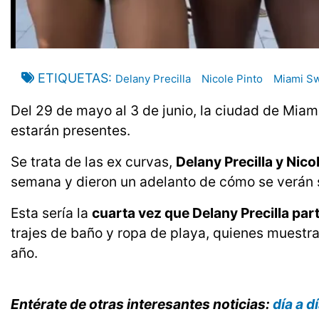
ETIQUETAS
Delany Precilla
Nicole Pinto
Miami S
Del 29 de mayo al 3 de junio, la ciudad de Mia
estarán presentes.
Se trata de las ex curvas,
Delany Precilla y Nico
semana y dieron un adelanto de cómo se verán s
Esta sería la
cuarta vez que Delany Precilla par
trajes de baño y ropa de playa, quienes muestr
año.
Entérate de otras interesantes noticias:
día a 