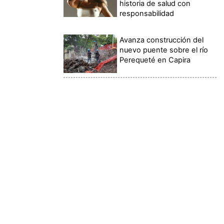
historia de salud con
responsabilidad
Avanza construcción del
nuevo puente sobre el río
Perequeté en Capira