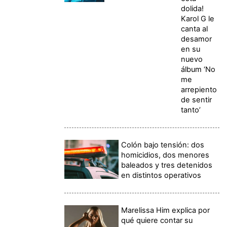
dolida!
Karol G le
canta al
desamor
en su
nuevo
álbum ‘No
me
arrepiento
de sentir
tanto’
Colón bajo tensión: dos
homicidios, dos menores
baleados y tres detenidos
en distintos operativos
Marelissa Him explica por
qué quiere contar su