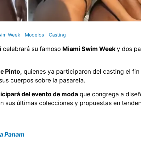
wim Week
Modelos
Casting
mi celebrará su famoso
Miami Swim Week
y dos p
le Pinto,
quienes ya participaron del casting el fin
us cuerpos sobre la pasarela.
ticipará del evento de moda
que congrega a diseñ
an sus últimas colecciones y propuestas en tenden
día Panam