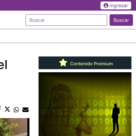
ingresar
Buscar
el
Contenido Premium