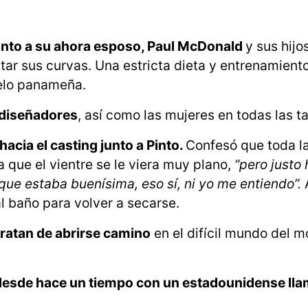
unto a su ahora esposo, Paul McDonald
y sus hijo
tar sus curvas. Una estricta dieta y entrenamien
delo panameña.
diseñadores
, así como las mujeres en todas las ta
 hacia el casting junto a Pinto.
Confesó que toda l
que el vientre se le viera muy plano,
“pero justo
ue estaba buenísima, eso sí, ni yo me entiendo”.
al baño para volver a secarse.
tratan de abrirse camino
en el difícil mundo del m
e desde hace un tiempo con un estadounidense ll