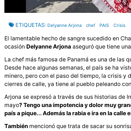
ETIQUETAS
Delyanne Arjona
chef
PAIS
Crisis
El lamentable hecho de sangre sucedido en Cham
ocasión
Delyanne Arjona
aseguró que tiene una
La chef más famosa de Panamá es una de las que 
Desde hace algunas semanas, el país se ha vist
minero, pero con el paso del tiempo, la crisis y
cierres de calle, ya tiene al pueblo peleando con
Arjona se expresó a través de sus historias de I
mayo
? Tengo una impotencia y dolor muy grande
país a pique... Además la rabia e ira en la call
También
mencionó que trata de sacar su sonris