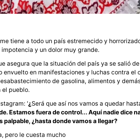
e tiene a todo un país estremecido y horrorizado
 impotencia y un dolor muy grande.
asegura que la situación del país ya se salió de 
o envuelto en manifestaciones y luchas contra el 
 desabastecimiento de gasolina, alimentos y demás
 el pueblo.
nstagram: '
¿
Será que así nos vamos a quedar hasta
. Estamos fuera de control... Aquí nadie dice na
e es palpable, ¿hasta donde vamos a llegar?
a, pero le cuesta mucho