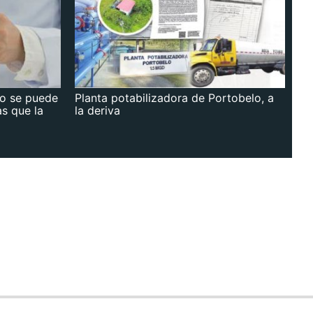
no se puede
Planta potabilizadora de Portobelo, a
as que la
la deriva