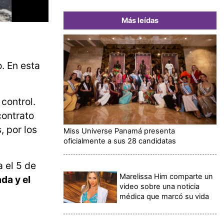
Más leídas
. En esta
control.
contrato
, por los
Miss Universe Panamá presenta
oficialmente a sus 28 candidatas
 el 5 de
Marelissa Him comparte un
da y el
video sobre una noticia
médica que marcó su vida