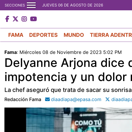
JUEVES 06 DE AGOSTO DE 2026
SECCIONES
FAMA
DEPORTES
MUNDO
TIERRA ADENT
Fama
:
Miércoles 08 de Noviembre de 2023 5:02 PM
Delyanne Arjona dice 
impotencia y un dolor
La chef aseguró que trata de sacar su sonrisa
Redacción Fama
diaadiapa@epasa.com
diaadiap