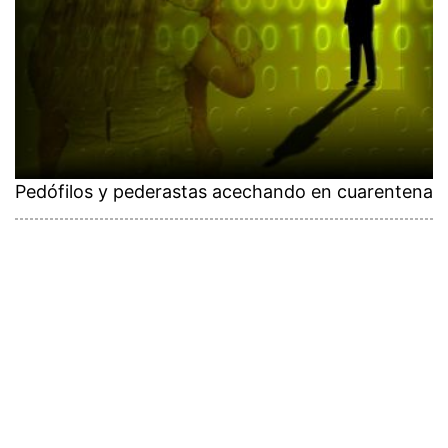
Pedófilos y pederastas acechando en cuarentena