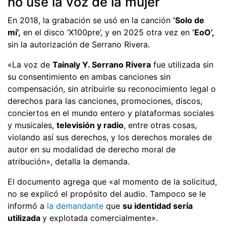
no use la voz de la mujer
En 2018, la grabación se usó en la canción
‘Solo de
mí’,
en el disco ‘X100pre’, y en 2025 otra vez en
‘EoO’,
sin la autorización de Serrano Rivera.
«La voz de
Tainaly Y. Serrano Rivera
fue utilizada sin
su consentimiento en ambas canciones sin
compensación, sin atribuirle su reconocimiento legal o
derechos para las canciones, promociones, discos,
conciertos en el mundo entero y plataformas sociales
y musicales,
televisión y radio
, entre otras cosas,
violando así sus derechos, y los derechos morales de
autor en su modalidad de derecho moral de
atribución», detalla la demanda.
El documento agrega que «al momento de la solicitud,
no se explicó el propósito del audio. Tampoco se le
informó a
la demandante
que
su identidad sería
utilizada
y explotada comercialmente».