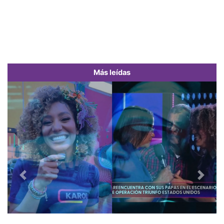
Más leídas
Previous
Next