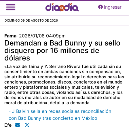
Pasar
ingresar
al
contenido
DOMINGO 09 DE AGOSTO DE 2026
principal
Fama
:
2026/01/08 04:09pm
Demandan a Bad Bunny y su sello
disquero por 16 millones de
dólares
«La voz de Tainaly Y. Serrano Rivera fue utilizada sin su
consentimiento en ambas canciones sin compensación,
sin atribuirle su reconocimiento legal o derechos para las
canciones, promociones, discos, conciertos en el mundo
entero y plataformas sociales y musicales, televisión y
radio, entre otras cosas, violando así sus derechos, y los
derechos morales de autor en su modalidad de derecho
moral de atribución», detalla la demanda.
- J Balvin sella en redes sociales reconciliación
con Bad Bunny tras concierto en México
Efe