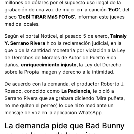
millones de dólares por el supuesto uso ilegal de la
grabación de una voz de mujer en la canción
‘EoO’,
del
disco
‘DeBÍ TiRAR MáS FOToS’,
informan este jueves
medios locales.
Según el portal Noticel, el pasado 5 de enero,
Tainaly
Y. Serrano Rivera
hizo la reclamación judicial, en la
que pide la cantidad monetaria por violación a la Ley
de Derechos de Morales de Autor de Puerto Rico,
daños,
enriquecimiento injusto,
la Ley del Derecho
sobre la Propia Imagen y derecho a la intimidad.
De acuerdo con la demanda, el productor Roberto J.
Rosado, conocido como
La Paciencia,
le pidió a
Serrano Rivera que se grabara diciendo ‘Mira puñeta,
no me quiten el perreo’, lo que hizo mediante un
mensaje de voz en la aplicación WhatsApp.
La demanda pide que Bad Bunny