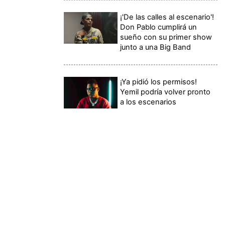
¡'De las calles al escenario'!
Don Pablo cumplirá un
sueño con su primer show
junto a una Big Band
¡Ya pidió los permisos!
Yemil podría volver pronto
a los escenarios