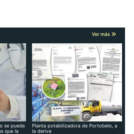
Ver más
no se puede
Planta potabilizadora de Portobelo, a
as que la
la deriva