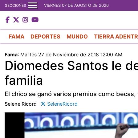
VIERNES 07 DE AGOSTO DE 2026
SECCIONES
FAMA
DEPORTES
MUNDO
TIERRA ADENT
Fama
:
Martes 27 de Noviembre de 2018 12:00 AM
Diomedes Santos le de
familia
El chico se ganó varios premios como becas, d
Selene Ricord
SeleneRicord