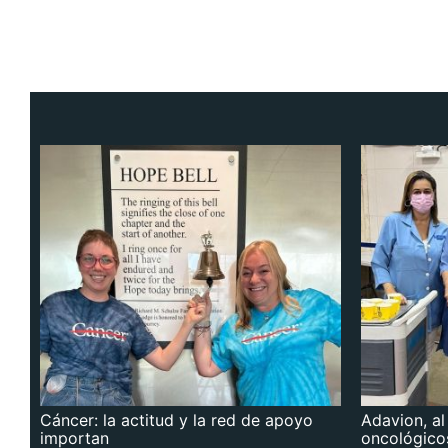
Cáncer: la actitud y la red de apoyo
Adavion, al
importan
oncológico