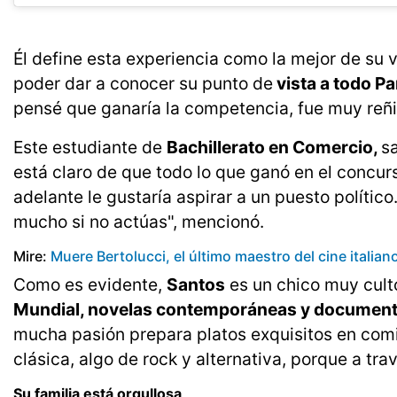
Él define esta experiencia como la mejor de su v
poder dar a conocer su punto de
vista a todo P
pensé que ganaría la competencia, fue muy reñida
Este estudiante de
Bachillerato en Comercio,
sa
está claro de que todo lo que ganó en el concurs
adelante le gustaría aspirar a un puesto político
mucho si no actúas", mencionó.
Mire:
Muere Bertolucci, el último maestro del cine italian
Como es evidente,
Santos
es un chico muy cult
Mundial, novelas contemporáneas y documental
mucha pasión prepara platos exquisitos en comid
clásica, algo de rock y alternativa, porque a tr
Su familia está orgullosa