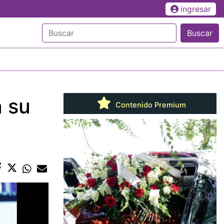
ingresar
Buscar
a su
Contenido Premium