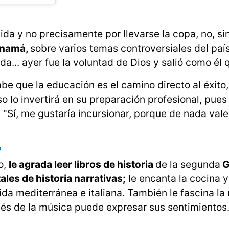
ida y no precisamente por llevarse la copa, no, si
anamá,
sobre varios temas controversiales del paí
... ayer fue la voluntad de Dios y salió como él q
be que la educación es el camino directo al éxito,
o lo invertirá en su preparación profesional, pue
. "Sí, me gustaría incursionar, porque de nada val
o
o,
le agrada leer libros de historia
de la segunda
G
es de historia narrativas;
le encanta la cocina 
a mediterránea e italiana. También le fascina la
avés de la música puede expresar sus sentimientos