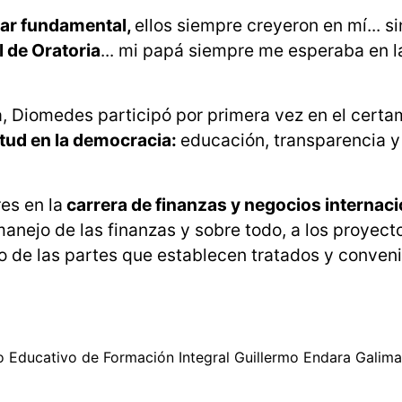
ilar fundamental,
ellos siempre creyeron en mí... si
 de Oratoria
... mi papá siempre me esperaba en l
ita, Diomedes participó por primera vez en el cert
ntud en la democracia:
educación, transparencia y
es en la
carrera de finanzas y negocios internac
 manejo de las finanzas y sobre todo, a los proyect
o de las partes que establecen tratados y conven
ro Educativo de Formación Integral Guillermo Endara Galim