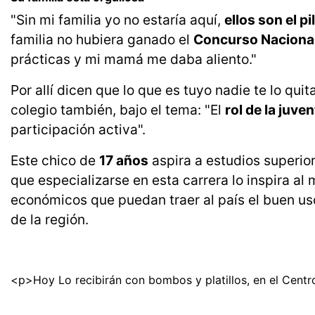
"Sin mi familia yo no estaría aquí,
ellos son el p
familia no hubiera ganado el
Concurso Nacional
prácticas y mi mamá me daba aliento."
Por allí dicen que lo que es tuyo nadie te lo qu
colegio también, bajo el tema: "El
rol de la juve
participación activa".
Este chico de
17 años
aspira a estudios superior
que especializarse en esta carrera lo inspira al
económicos que puedan traer al país el buen us
de la región.
<p>Hoy Lo recibirán con bombos y platillos, en el Cent