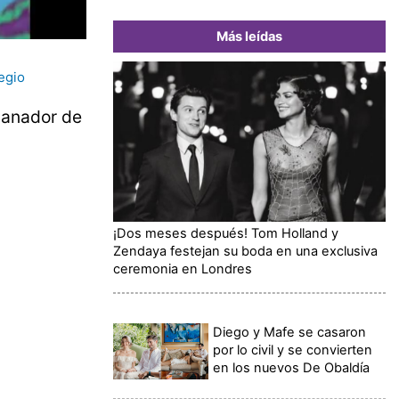
Más leídas
egio
ganador de
¡Dos meses después! Tom Holland y
Zendaya festejan su boda en una exclusiva
ceremonia en Londres
Diego y Mafe se casaron
por lo civil y se convierten
en los nuevos De Obaldía