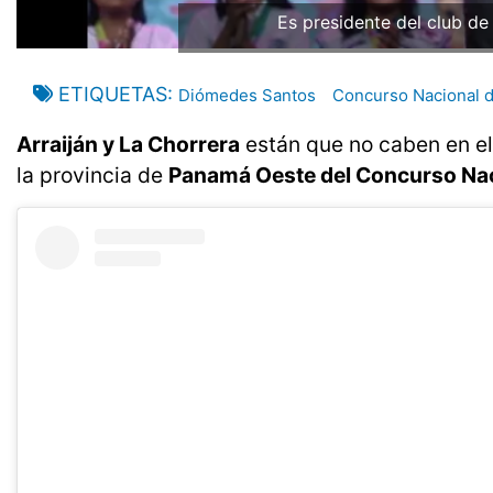
Es presidente del club de 
ETIQUETAS
Diómedes Santos
Concurso Nacional d
Arraiján y La Chorrera
están que no caben en el 
la provincia de
Panamá Oeste del Concurso Nac