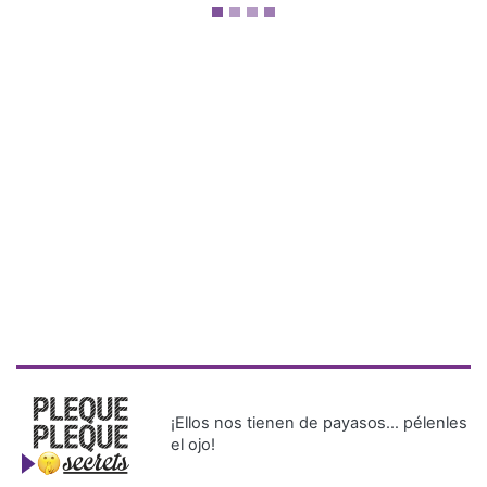
¡Ellos nos tienen de payasos… pélenles
el ojo!