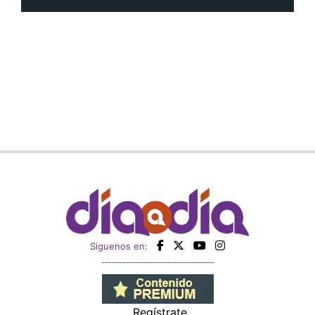
Siguenos en:
Regístrate