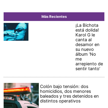
Más Recientes
¡La Bichota
está dolida!
Karol G le
canta al
desamor en
su nuevo
álbum ‘No
me
arrepiento de
sentir tanto’
Colón bajo tensión: dos
homicidios, dos menores
baleados y tres detenidos en
distintos operativos