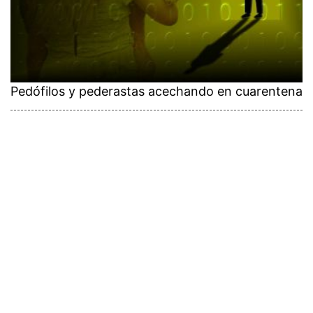
Pedófilos y pederastas acechando en cuarentena