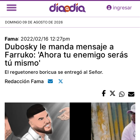
Pasar
ingresar
al
contenido
DOMINGO 09 DE AGOSTO DE 2026
principal
Fama
:
2022/02/16 12:27pm
Dubosky le manda mensaje a
Farruko: 'Ahora tu enemigo serás
tú mismo'
El reguetonero boricua se entregó al Señor.
Redacción Fama