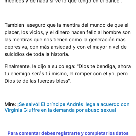
médicos y de nada sirve lo que tengo en el banco".
También aseguró que la mentira del mundo de que el
placer, los vicios, y el dinero hacen feliz al hombre son
las mentiras que nos tienen como la generación más
depresiva, con más ansiedad y con el mayor nivel de
suicidios de toda la historia.
Finalmente, le dijo a su colega: "Dios te bendiga, ahora
tu enemigo serás tú mismo, el romper con el yo, pero
Dios te dé las fuerzas bless".
Mire:
¡Se salvó! El príncipe Andrés llega a acuerdo con
Virginia Giuffre en la demanda por abuso sexual
Para comentar debes registrarte y completar los datos