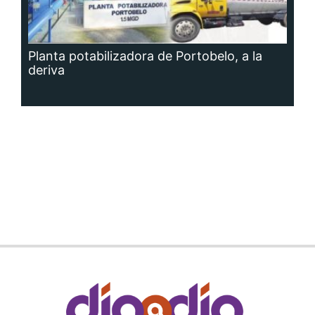
Planta potabilizadora de Portobelo, a la
deriva