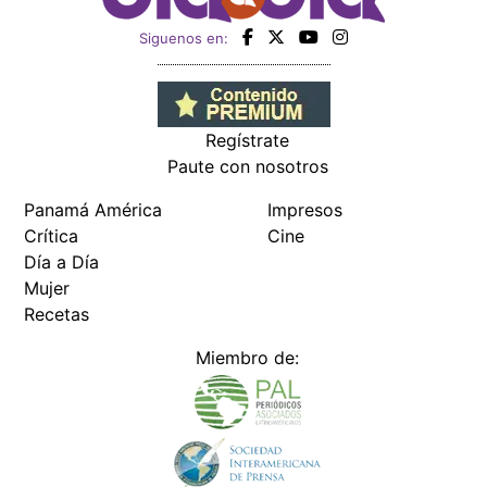
Siguenos en:
Regístrate
Paute con nosotros
Panamá América
Impresos
Crítica
Cine
Día a Día
Mujer
Recetas
Miembro de: