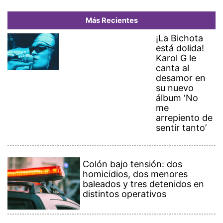
Más Recientes
¡La Bichota
está dolida!
Karol G le
canta al
desamor en
su nuevo
álbum ‘No
me
arrepiento de
sentir tanto’
Colón bajo tensión: dos
homicidios, dos menores
baleados y tres detenidos en
distintos operativos