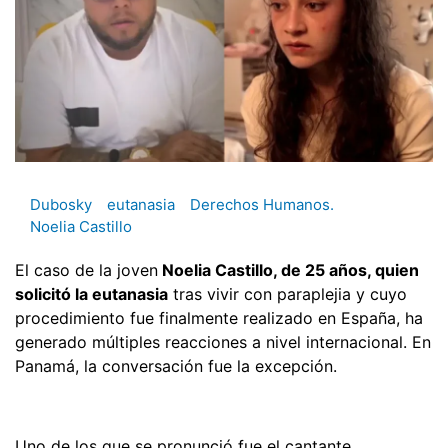
Dubosky
eutanasia
Derechos Humanos.
Noelia Castillo
El caso de la joven
Noelia Castillo, de 25 años, quien
solicitó la eutanasia
tras vivir con paraplejia y cuyo
procedimiento fue finalmente realizado en España, ha
generado múltiples reacciones a nivel internacional. En
Panamá, la conversación fue la excepción.
Uno de los que se pronunció fue el cantante