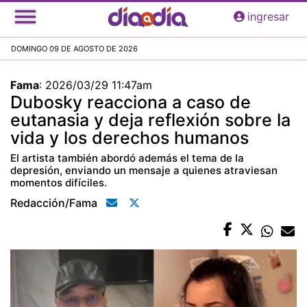
Pasar
ingresar
al
contenido
DOMINGO 09 DE AGOSTO DE 2026
principal
Fama
:
2026/03/29 11:47am
Dubosky reacciona a caso de
eutanasia y deja reflexión sobre la
vida y los derechos humanos
El artista también abordó además el tema de la
depresión, enviando un mensaje a quienes atraviesan
momentos difíciles.
Redacción/fama