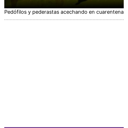
Pedófilos y pederastas acechando en cuarentena