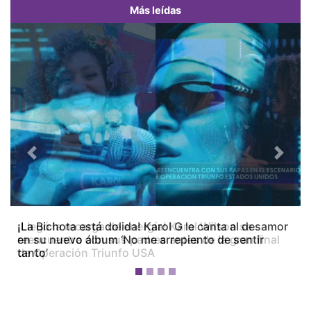
Más leídas
Previous
Next
¡La Bichota está dolida! Karol G le canta al desamor
en su nuevo álbum ‘No me arrepiento de sentir
tanto’