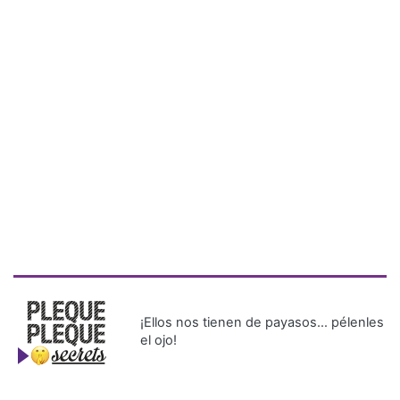
¡Ellos nos tienen de payasos… pélenles
el ojo!