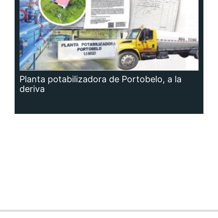
Planta potabilizadora de Portobelo, a la
deriva