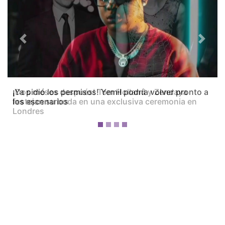
Previous
Next
¡Dos meses después! Tom Holland y Zendaya
festejan su boda en una exclusiva ceremonia en
Londres