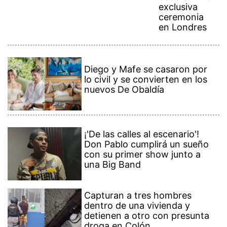
exclusiva
ceremonia
en Londres
Diego y Mafe se casaron por
lo civil y se convierten en los
nuevos De Obaldía
¡'De las calles al escenario'!
Don Pablo cumplirá un sueño
con su primer show junto a
una Big Band
Capturan a tres hombres
dentro de una vivienda y
detienen a otro con presunta
droga en Colón