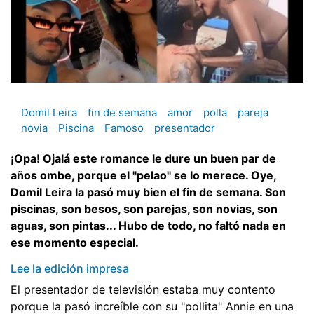
Domil Leira
fin de semana
amor
polla
pareja
novia
Piscina
Famoso
presentador
¡Opa! Ojalá este romance le dure un buen par de
años ombe, porque el "pelao" se lo merece. Oye,
Domil Leira la pasó muy bien el fin de semana. Son
piscinas, son besos, son parejas, son novias, son
aguas, son pintas... Hubo de todo, no faltó nada en
ese momento especial.
Lee la edición impresa
El presentador de televisión estaba muy contento
porque la pasó increíble con su "pollita" Annie en una