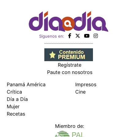
Siguenos en:
Regístrate
Paute con nosotros
Panamá América
Impresos
Crítica
Cine
Día a Día
Mujer
Recetas
Miembro de: