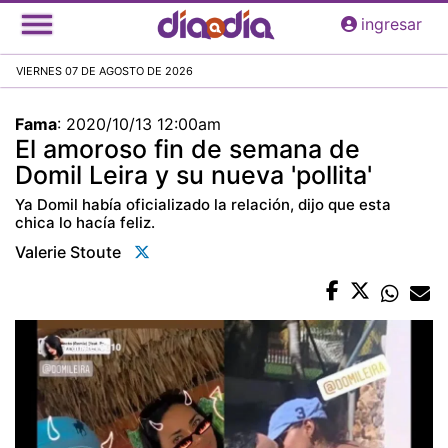
Pasar
ingresar
al
contenido
VIERNES 07 DE AGOSTO DE 2026
principal
Fama
:
2020/10/13 12:00am
El amoroso fin de semana de
Domil Leira y su nueva 'pollita'
Ya Domil había oficializado la relación, dijo que esta
chica lo hacía feliz.
Valerie Stoute