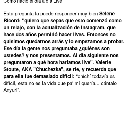
Cómo nació el día a día Live
Esta pregunta la puede responder muy bien
Selene
Ricord: "quiero que sepas que esto comenzó como
un relajo, con la actualización de Instagram, que
hace dos años permitió hacer lives. Entonces no
quisimos quedarnos atrás y lo empezamos a probar.
Ese día la gente nos preguntaba ¿quiénes son
ustedes? y nos presentamos. Al día siguiente nos
preguntaron a qué hora haríamos live". Valerie
Stoute, AKA "Chuchezka", se ríe, y recuerda que
"chichí todavía es
para ella fue demasiado difícil:
difícil, esta no es la vida que pa' mí quería... cántalo
Anyuri".