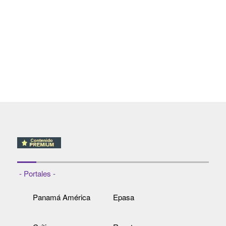
- Portales -
Panamá América
Epasa