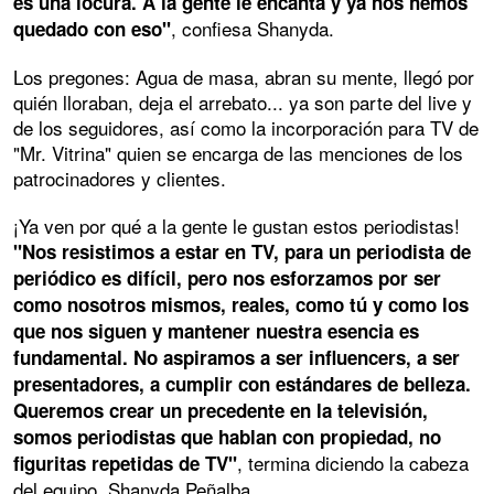
es una locura. A la gente le encanta y ya nos hemos
, confiesa Shanyda.
quedado con eso"
Los pregones: Agua de masa, abran su mente, llegó por
quién lloraban, deja el arrebato... ya son parte del live y
de los seguidores, así como la incorporación para TV de
"Mr. Vitrina" quien se encarga de las menciones de los
patrocinadores y clientes.
¡Ya ven por qué a la gente le gustan estos periodistas!
"Nos resistimos a estar en TV, para un periodista de
periódico es difícil, pero nos esforzamos por ser
como nosotros mismos, reales, como tú y como los
que nos siguen y mantener nuestra esencia es
fundamental. No aspiramos a ser influencers, a ser
presentadores, a cumplir con estándares de belleza.
Queremos crear un precedente en la televisión,
somos periodistas que hablan con propiedad, no
, termina diciendo la cabeza
figuritas repetidas de TV"
del equipo, Shanyda Peñalba.