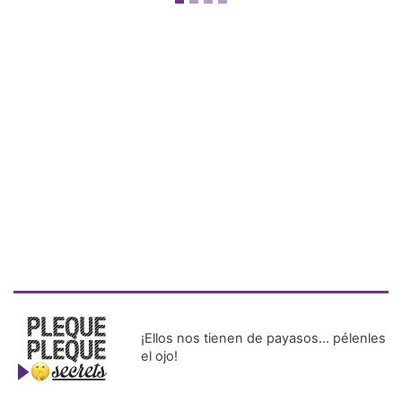
¡Ellos nos tienen de payasos… pélenles
el ojo!