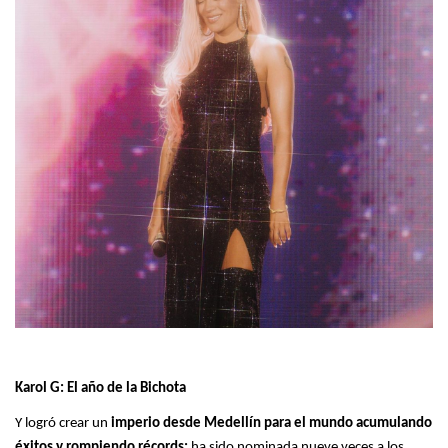
Karol G: El año de la Bichota
Y logró crear un
imperio desde Medellín para el mundo acumulando
éxitos y rompiendo récords:
ha sido nominada nueve veces a los