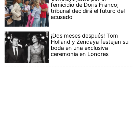
femicidio de Doris Franco;
tribunal decidirá el futuro del
acusado
¡Dos meses después! Tom
Holland y Zendaya festejan su
boda en una exclusiva
ceremonia en Londres