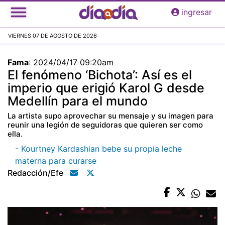
Pasar
ingresar
al
contenido
VIERNES 07 DE AGOSTO DE 2026
principal
Fama
:
2024/04/17 09:20am
El fenómeno ‘Bichota’: Así es el
imperio que erigió Karol G desde
Medellín para el mundo
La artista supo aprovechar su mensaje y su imagen para
reunir una legión de seguidoras que quieren ser como
ella.
- Kourtney Kardashian bebe su propia leche
materna para curarse
Redacción/efe