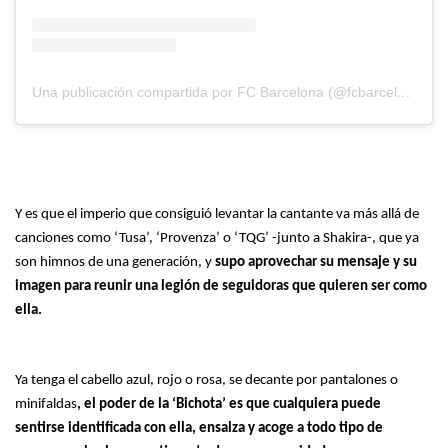
Una publicación compartida por FC Barcelona (@fcbarcelona)
Y es que el imperio que consiguió levantar la cantante va más allá de
canciones como ‘Tusa’, ‘Provenza’ o ‘TQG’ -junto a Shakira-, que ya
son himnos de una generación, y
supo aprovechar su mensaje y su
imagen para reunir una legión de seguidoras que quieren ser como
ella.
Ya tenga el cabello azul, rojo o rosa, se decante por pantalones o
minifaldas
, el poder de la ‘Bichota’ es que cualquiera puede
sentirse identificada con ella, ensalza y acoge a todo tipo de