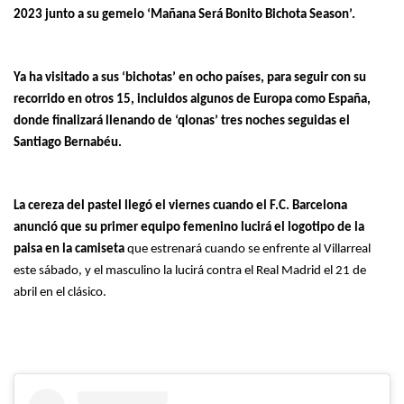
2023 junto a su gemelo ‘Mañana Será Bonito Bichota Season’.
Ya ha visitado a sus ‘bichotas’ en ocho países, para seguir con su
recorrido en otros 15, incluidos algunos de Europa como España,
donde finalizará llenando de ‘qlonas’ tres noches seguidas el
Santiago Bernabéu.
La cereza del pastel llegó el viernes cuando el F.C. Barcelona
anunció que su primer equipo femenino lucirá el logotipo de la
paisa en la camiseta
que estrenará cuando se enfrente al Villarreal
este sábado, y el masculino la lucirá contra el Real Madrid el 21 de
abril en el clásico.