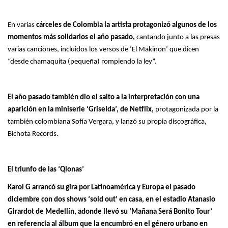
En varias
cárceles de Colombia la artista protagonizó algunos de los
momentos más solidarios el año pasado,
cantando junto a las presas
varias canciones, incluidos los versos de ‘El Makinon’ que dicen
“desde chamaquita (pequeña) rompiendo la ley”.
El año pasado también dio el salto a la interpretación con una
aparición en la miniserie ‘Griselda’, de Netflix,
protagonizada por la
también colombiana Sofía Vergara, y lanzó su propia discográfica,
Bichota Records.
El triunfo de las ‘Qlonas’
Karol G arrancó su gira por Latinoamérica y Europa el pasado
diciembre con dos shows ‘sold out’ en casa, en el estadio Atanasio
Girardot de Medellín, adonde llevó su ‘Mañana Será Bonito Tour’
en referencia al álbum que la encumbró en el género urbano en