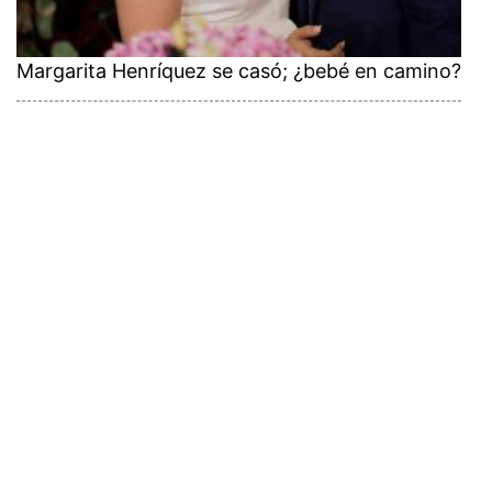
Margarita Henríquez se casó; ¿bebé en camino?