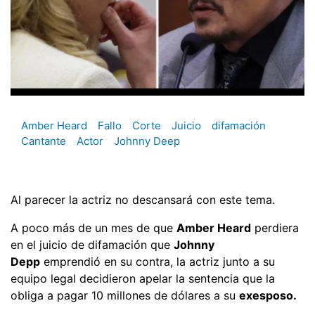
Amber Heard
Fallo
Corte
Juicio
difamación
Cantante
Actor
Johnny Deep
Al parecer la actriz no descansará con este tema.
A poco más de un mes de que
Amber Heard
perdiera
en el juicio de difamación que
Johnny
Depp
emprendió en su contra, la actriz junto a su
equipo legal decidieron apelar la sentencia que la
obliga a pagar 10 millones de dólares a su
exesposo.