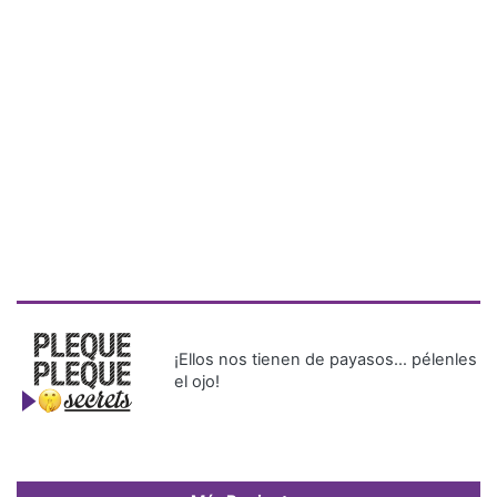
¡Ellos nos tienen de payasos… pélenles
el ojo!