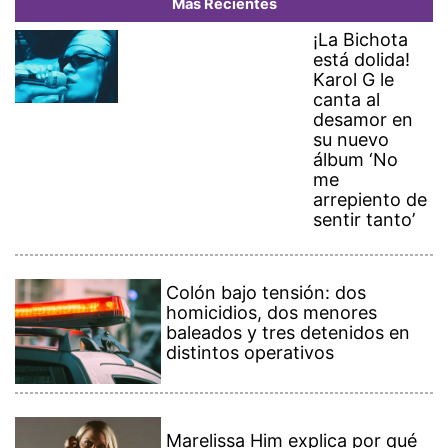
Más Recientes
¡La Bichota
está dolida!
Karol G le
canta al
desamor en
su nuevo
álbum ‘No
me
arrepiento de
sentir tanto’
Colón bajo tensión: dos
homicidios, dos menores
baleados y tres detenidos en
distintos operativos
Marelissa Him explica por qué