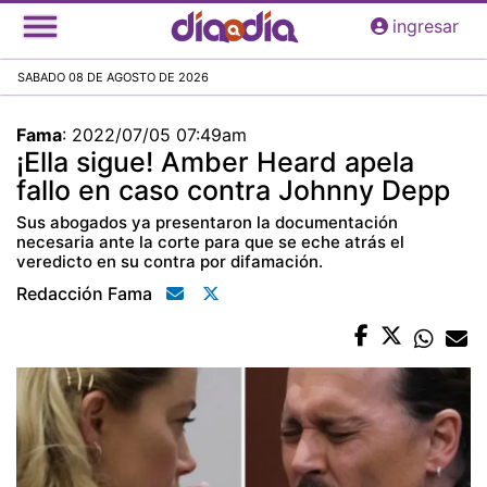
Pasar
ingresar
al
contenido
SABADO 08 DE AGOSTO DE 2026
principal
Fama
:
2022/07/05 07:49am
¡Ella sigue! Amber Heard apela
fallo en caso contra Johnny Depp
Sus abogados ya presentaron la documentación
necesaria ante la corte para que se eche atrás el
veredicto en su contra por difamación.
Redacción Fama