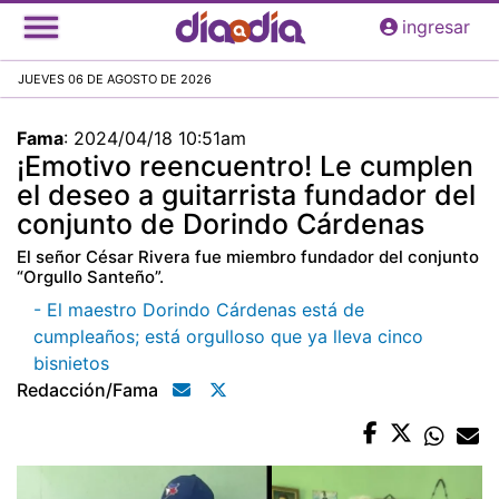
Pasar
ingresar
al
contenido
JUEVES 06 DE AGOSTO DE 2026
principal
Fama
:
2024/04/18 10:51am
¡Emotivo reencuentro! Le cumplen
el deseo a guitarrista fundador del
conjunto de Dorindo Cárdenas
El señor César Rivera fue miembro fundador del conjunto
“Orgullo Santeño”.
- El maestro Dorindo Cárdenas está de
cumpleaños; está orgulloso que ya lleva cinco
bisnietos
Redacción/fama