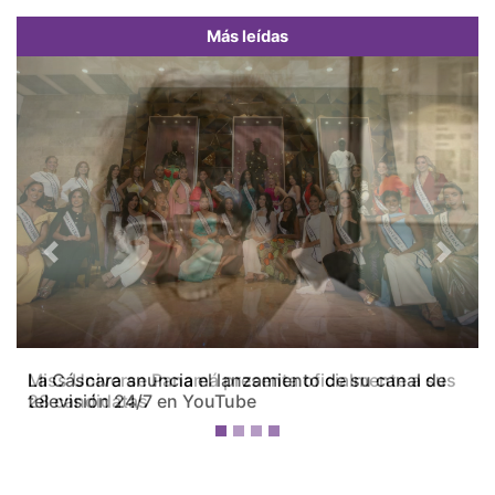
Más leídas
Previous
Next
Miss Universe Panamá presenta oficialmente a sus
28 candidatas