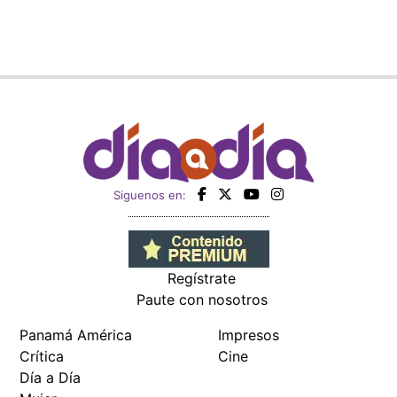
Siguenos en:
Regístrate
Paute con nosotros
Panamá América
Impresos
Crítica
Cine
Día a Día