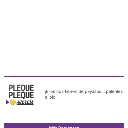
¡Ellos nos tienen de payasos… pélenles
el ojo!