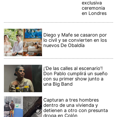
exclusiva
ceremonia
en Londres
Diego y Mafe se casaron por
lo civil y se convierten en los
nuevos De Obaldía
¡'De las calles al escenario'!
Don Pablo cumplirá un sueño
con su primer show junto a
una Big Band
Capturan a tres hombres
dentro de una vivienda y
detienen a otro con presunta
droga en Colón