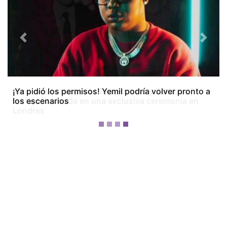
Previous
Next
¡Dos meses después! Tom Holland y Zendaya
festejan su boda en una exclusiva ceremonia en
Londres