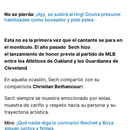
No se pierda:
¡Ayy, se subirá al ring! Ozuna presume
habilidades como boxeador y pide pelea
Esta no es la primera vez que el cantante se para en
el montículo. El año pasado Sech hizo
el lanzamiento de honor previo al partido de MLB
entre los Atléticos de Oakland y los Guardianes de
Cleveland
.
En aquella ocasión, Sech compartió con su
compatriota
Christian Bethancour
t.
Sech siempre se muestra emocionado por estas
muestra de cariño y respeto hacia su persona y su
trayectoria artística.
Mire:
¡Qué nadie diga lo contrario! Reichell y Boza
siguen juntos y firmes