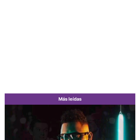
Más leídas