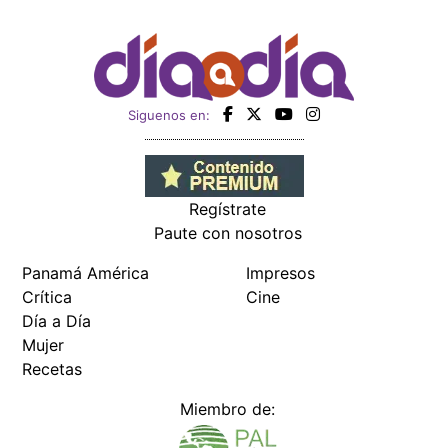
Siguenos en:
Regístrate
Paute con nosotros
Panamá América
Impresos
Crítica
Cine
Día a Día
Mujer
Recetas
Miembro de: