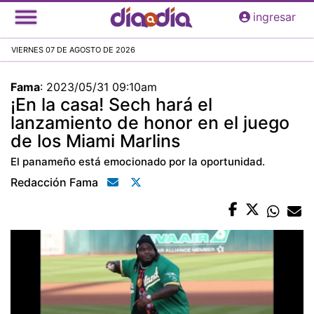
Pasar
ingresar
al
contenido
VIERNES 07 DE AGOSTO DE 2026
principal
Fama
:
2023/05/31 09:10am
¡En la casa! Sech hará el
lanzamiento de honor en el juego
de los Miami Marlins
El panameño está emocionado por la oportunidad.
Redacción Fama