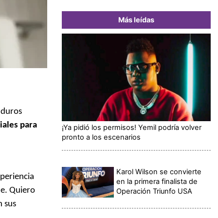
Más leídas
 duros
iales para
¡Ya pidió los permisos! Yemil podría volver
pronto a los escenarios
Karol Wilson se convierte
xperiencia
en la primera finalista de
ne. Quiero
Operación Triunfo USA
n sus