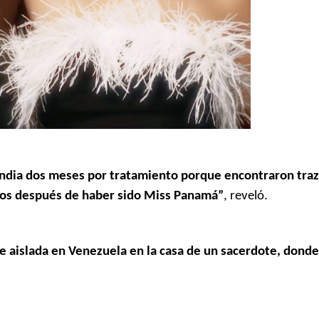
 India dos meses por tratamiento porque encontraron tra
ños después de haber sido Miss Panamá”
, reveló.
e aislada en Venezuela en la casa de un sacerdote, donde