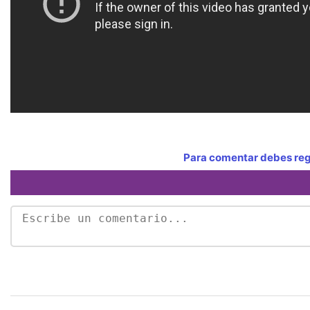
Para comentar debes regi