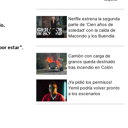
Netflix estrena la segunda
parte de ‘Cien años de
do.
soledad’ con la caída de
Macondo y los Buendía
por estar”
,
Camión con carga de
granos queda destruido
tras incendio en Colón
¡Ya pidió los permisos!
Yemil podría volver pronto
a los escenarios