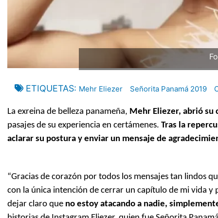
Fo
ETIQUETAS
Mehr Eliezer
Señorita Panamá 2019
C
La exreina de belleza panameña,
Mehr Eliezer, abrió su 
pasajes de su experiencia en certámenes.
Tras la repercu
aclarar su postura y enviar un mensaje de agradecimie
“Gracias de corazón por todos los mensajes tan lindos qu
con la única intención de cerrar un capítulo de mi vida 
dejar claro que
no estoy atacando a nadie, simplemente
historias de Instagram Eliezer, quien fue Señorita Panam