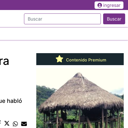
ingresar
Buscar
ra
Contenido Premium
que habló