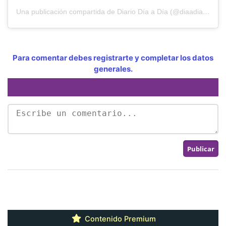
Una publicación compartida de Diario Día a Día (@diaadiapa)
el
Para comentar debes registrarte y completar los datos
generales.
Contenido Premium