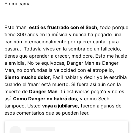
En mi cama.
Este 'man'
está es frustrado con el Sech,
todo porque
tiene 300 años en la música y nunca ha pegado una
canción internacionalmente por querer cantar pura
basura,  Todavía vives en la sombra de un fallecido,
tienes que aprender a crecer, mediocre, Esto me huele
a envidia, No te equivocas, Danger Man es Danger
Man, no confundas la velocidad con el atropello,
Siento mucho dolor
, Fácil hablar y decir yo le escribía
cuando el 'man' está muerto. Si fuera así aún con la
muerte de
Danger Man
tú estuvieras pega'o y no es
así.
Como Danger no habrá dos,
y como Sech
tampoco. Usted
vaya a jubilarse,
fueron algunos de
esos comentarios que se pueden leer.