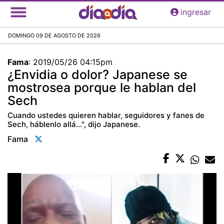
Pasar
ingresar
al
contenido
DOMINGO 09 DE AGOSTO DE 2026
principal
Fama
:
2019/05/26 04:15pm
¿Envidia o dolor? Japanese se
mostrosea porque le hablan del
Sech
Cuando ustedes quieren hablar, seguidores y fanes de
Sech, háblenlo allá...", dijo Japanese.
Fama