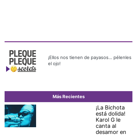
¡Ellos nos tienen de payasos… pélenles
el ojo!
Más Recientes
¡La Bichota
está dolida!
Karol G le
canta al
desamor en