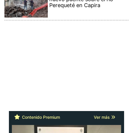
Perequeté en Capira
Contenido Premium
Ver más