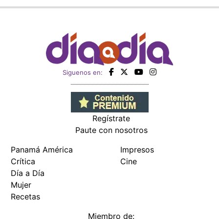
Siguenos en:
Regístrate
Paute con nosotros
Panamá América
Impresos
Crítica
Cine
Día a Día
Mujer
Recetas
Miembro de: