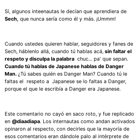
Sí, algunos inteenautas le decían que aprendiera de
Sech,
que nunca sería como él y más. ¡Ummm!
Cuando ustedes quieren hablar, seguidores y fanes de
Sech, háblenlo allá, cuando tú hablas acá,
sin faltar el
respeto y disculpa la palabra
chuc... pa' que sepan.
Cuando tú hablas de Japanese hablas de Danger
Man.
¿Tú sabes quién es Danger Man? Cuando tú le
faltas el respeto a Japanese se lo faltas a Danger,
porque el que le escribía a Danger era Japanese.
Este comentario no cayó en saco roto, y fue replicado
en
@diaadiapa
. Los internautas como andan activados
opinaron al respecto, con decirles que la mayoría de
esos comentarios eran dándole palo al intérprete de