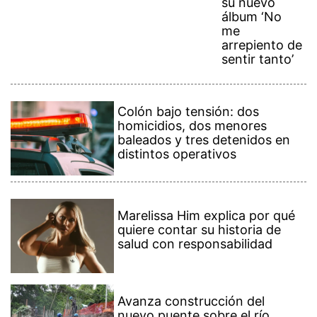
su nuevo
álbum ‘No
me
arrepiento de
sentir tanto’
Colón bajo tensión: dos
homicidios, dos menores
baleados y tres detenidos en
distintos operativos
Marelissa Him explica por qué
quiere contar su historia de
salud con responsabilidad
Avanza construcción del
nuevo puente sobre el río