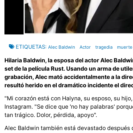
ETIQUETAS
Alec Baldwin
Actor
tragedia
muerte
Hilaria Baldwin, la esposa del actor Alec Baldwi
set de la película Rust. Usando un arma de utile
grabación, Alec mató accidentalmente a la dir
resultó herido en el dramático incidente el dire
"Mi corazón está con Halyna, su esposo, su hijo,
Instagram. "Se dice que 'no hay palabras' porqu
tan trágico. Dolor, pérdida, apoyo".
Alec Baldwin también está devastado después de