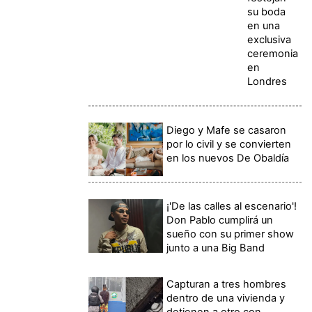
su boda
en una
exclusiva
ceremonia
en
Londres
Diego y Mafe se casaron
por lo civil y se convierten
en los nuevos De Obaldía
¡'De las calles al escenario'!
Don Pablo cumplirá un
sueño con su primer show
junto a una Big Band
Capturan a tres hombres
dentro de una vivienda y
detienen a otro con