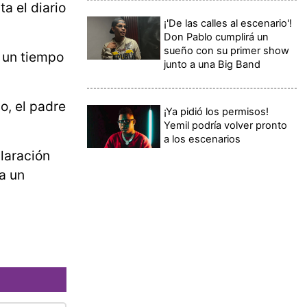
a el diario
¡'De las calles al escenario'!
Don Pablo cumplirá un
sueño con su primer show
 un tiempo
junto a una Big Band
o, el padre
¡Ya pidió los permisos!
Yemil podría volver pronto
a los escenarios
claración
a un