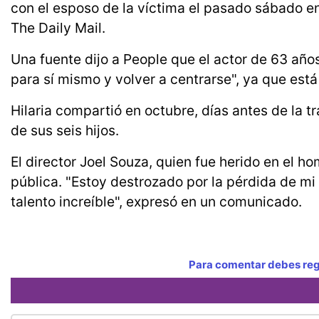
con el esposo de la víctima el pasado sábado en
The Daily Mail.
Una fuente dijo a People que el actor de 63 añ
para sí mismo y volver a centrarse", ya que est
Hilaria compartió en octubre, días antes de la 
de sus seis hijos.
El director Joel Souza, quien fue herido en el ho
pública. "Estoy destrozado por la pérdida de mi
talento increíble", expresó en un comunicado.
Para comentar debes regi