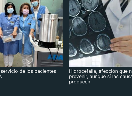
 servicio de los pacientes
Hidrocefalia, afección que 
s
prevenir, aunque sí las caus
producen