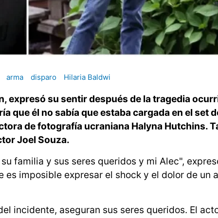
arma
disparo
Hilaria Baldwi
n, expresó su sentir después de la tragedia ocurr
ría que él no sabía que estaba cargada en el set d
ectora de fotografía ucraniana Halyna Hutchins. 
ctor Joel Souza.
 su familia y sus seres queridos y mi Alec", expres
e es imposible expresar el shock y el dolor de un 
l incidente, aseguran sus seres queridos. El acto