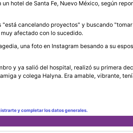
 un hotel de Santa Fe, Nuevo México, según report
os "está cancelando proyectos" y buscando "tomar
á muy afectado con lo sucedido.
tragedia, una foto en Instagram besando a su espos
mbro y ya salió del hospital, realizó su primera de
 amiga y colega Halyna. Era amable, vibrante, tení
strarte y completar los datos generales.