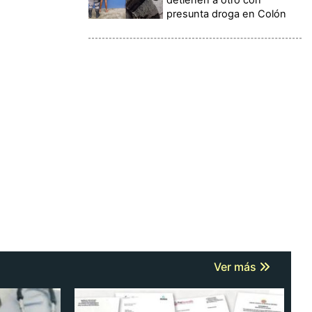
presunta droga en Colón
Ver más