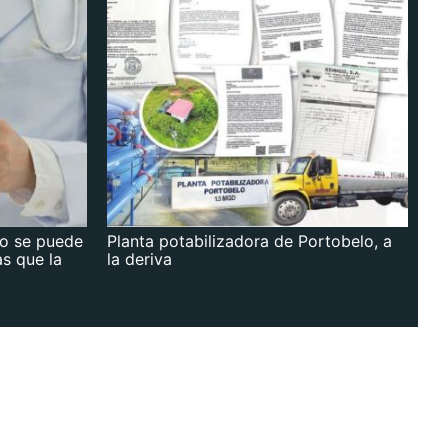
no se puede
Planta potabilizadora de Portobelo, a
as que la
la deriva