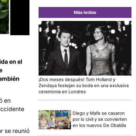
Más leídas
ida en el
e
También
¡Dos meses después! Tom Holland y
Zendaya festejan su boda en una exclusiva
ceremonia en Londres
ó en
accidente
Diego y Mafe se casaron
por lo civil y se convierten
en los nuevos De Obaldía
r se reunió