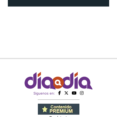
Siguenos en: