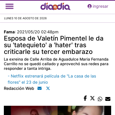
Pasar
ingresar
al
contenido
LUNES 10 DE AGOSTO DE 2026
principal
Fama
:
2021/05/20 02:48pm
Esposa de Valetín Pimentel le da
su 'tatequieto' a 'hater' tras
criticarle su tercer embarazo
La exreina de Calle Arriba de Aguadulce Maria Fernanda
Carrillo no se quedó callado y aprovechó sus redes para
responder a tanta intriga.
- Netflix estrenará película de "La casa de las
flores" el 23 de junio
Redacción Web