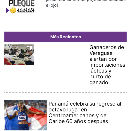
el ojo!
Más Recientes
Ganaderos de
Veraguas
alertan por
importaciones
lácteas y
hurto de
ganado
Panamá celebra su regreso al
octavo lugar en
Centroamericanos y del
Caribe 60 años después