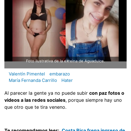
Foto ilustrativa de la exreina de Aguadulce.
Valentín Pimentel
embarazo
María Fernanda Carrillo
Hater
Al parecer la gente ya no puede subir
con paz fotos o
videos a las redes sociales
, porque siempre hay uno
que otro que te tira veneno.
Te recomendamos leer:
Costa Rica frena ingreso de