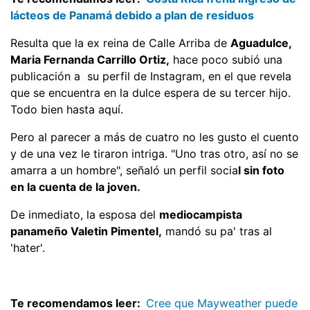
lácteos de Panamá debido a plan de residuos
Resulta que la ex reina de Calle Arriba de
Aguadulce,
Maria Fernanda Carrillo Ortiz,
hace poco subió una
publicación a su perfil de Instagram, en el que revela
que se encuentra en la dulce espera de su tercer hijo.
Todo bien hasta aquí.
Pero al parecer a más de cuatro no les gusto el cuento
y de una vez le tiraron intriga. "Uno tras otro, así no se
amarra a un hombre", señaló un perfil socia
l sin foto
en la cuenta de la joven.
De inmediato, la esposa del
mediocampista
panameño Valetin Pimentel,
mandó su pa' tras al
'hater'.
Te recomendamos leer:
Cree que Mayweather puede