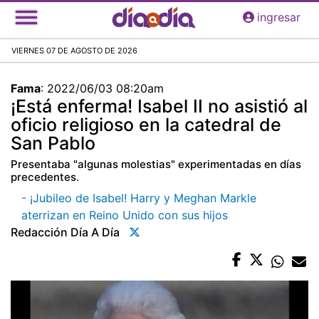
Pasar
ingresar
al
contenido
VIERNES 07 DE AGOSTO DE 2026
principal
Fama
:
2022/06/03 08:20am
¡Está enferma! Isabel II no asistió al
oficio religioso en la catedral de
San Pablo
Presentaba "algunas molestias" experimentadas en días
precedentes.
- ¡Jubileo de Isabel! Harry y Meghan Markle
aterrizan en Reino Unido con sus hijos
Redacción Día A Día