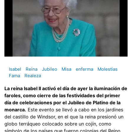
Isabel
Reina
Jubileo
Misa
enferma
Molestias
Fama
Realeza
La reina Isabel II activó el día de ayer la iluminación de
faroles, como cierre de las festividades del primer
día de celebraciones por el Jubileo de Platino de la
monarca.
Este evento se llevó a cabo en los jardines
del castillo de Windsor, en el que la reina presionó un
globo terráqueo colocado sobre un cojín, como
símbolo de los países que fueron colonias del Reino