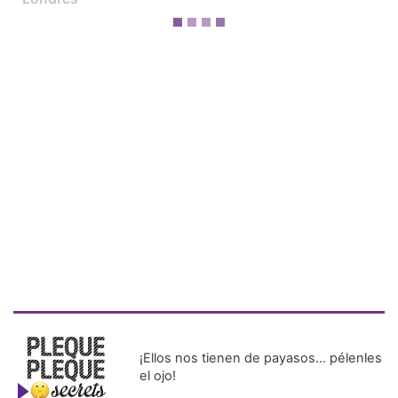
¡Ellos nos tienen de payasos… pélenles
el ojo!