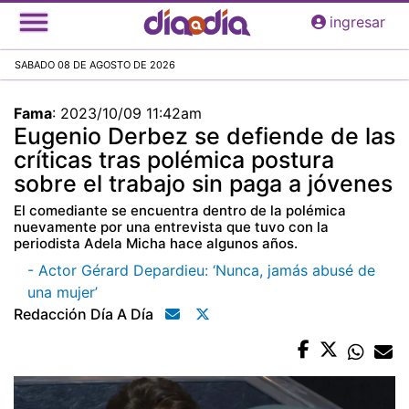
Pasar
ingresar
al
contenido
SABADO 08 DE AGOSTO DE 2026
principal
Fama
:
2023/10/09 11:42am
Eugenio Derbez se defiende de las
críticas tras polémica postura
sobre el trabajo sin paga a jóvenes
El comediante se encuentra dentro de la polémica
nuevamente por una entrevista que tuvo con la
periodista Adela Micha hace algunos años.
- Actor Gérard Depardieu: ‘Nunca, jamás abusé de
una mujer’
Redacción Día A Día