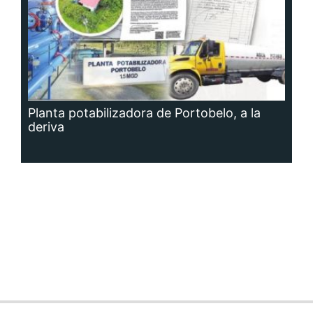
Planta potabilizadora de Portobelo, a la
deriva