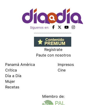
Siguenos en:
Regístrate
Paute con nosotros
Panamá América
Impresos
Crítica
Cine
Día a Día
Mujer
Recetas
Miembro de: