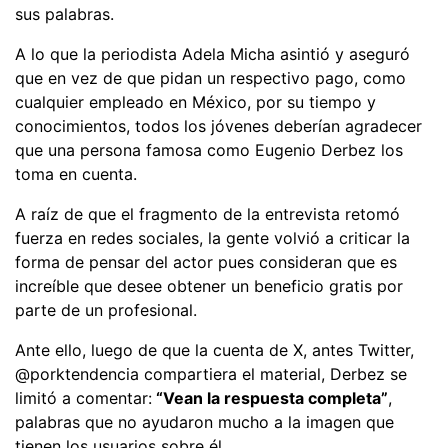
sus palabras.
A lo que la periodista Adela Micha asintió y aseguró
que en vez de que pidan un respectivo pago, como
cualquier empleado en México, por su tiempo y
conocimientos, todos los jóvenes deberían agradecer
que una persona famosa como Eugenio Derbez los
toma en cuenta.
A raíz de que el fragmento de la entrevista retomó
fuerza en redes sociales, la gente volvió a criticar la
forma de pensar del actor pues consideran que es
increíble que desee obtener un beneficio gratis por
parte de un profesional.
Ante ello, luego de que la cuenta de X, antes Twitter,
@porktendencia compartiera el material, Derbez se
limitó a comentar:
“Vean la respuesta completa”
,
palabras que no ayudaron mucho a la imagen que
tienen los usuarios sobre él.