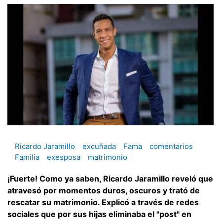
Ricardo Jaramillo
excuñada
Fama
comentarios
Familia
exesposa
matrimonio
¡Fuerte! Como ya saben, Ricardo Jaramillo reveló que
atravesó por momentos duros, oscuros y trató de
rescatar su matrimonio. Explicó a través de redes
sociales que por sus hijas eliminaba el "post" en