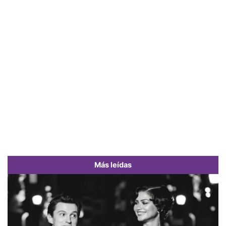
Más leídas