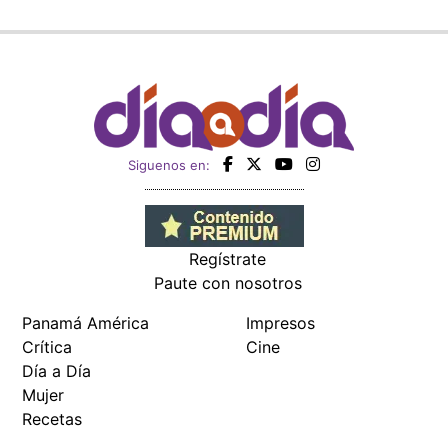
Siguenos en:
Regístrate
Paute con nosotros
Panamá América
Impresos
Crítica
Cine
Día a Día
Mujer
Recetas