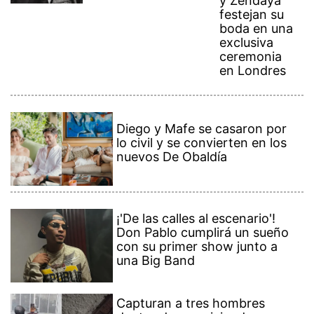
y Zendaya
festejan su
boda en una
exclusiva
ceremonia
en Londres
Diego y Mafe se casaron por
lo civil y se convierten en los
nuevos De Obaldía
¡'De las calles al escenario'!
Don Pablo cumplirá un sueño
con su primer show junto a
una Big Band
Capturan a tres hombres