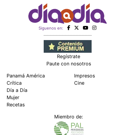
Siguenos en:
Regístrate
Paute con nosotros
Panamá América
Impresos
Crítica
Cine
Día a Día
Mujer
Recetas
Miembro de: