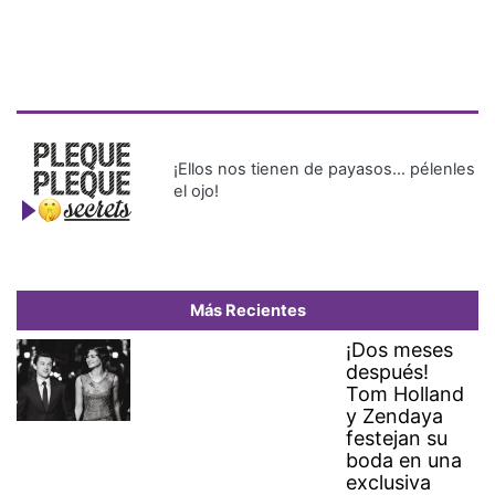
¡Ellos nos tienen de payasos… pélenles
el ojo!
Más Recientes
¡Dos meses
después!
Tom Holland
y Zendaya
festejan su
boda en una
exclusiva