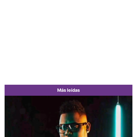
Más leídas