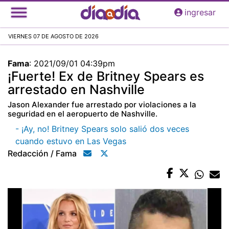
Pasar
ingresar
al
contenido
VIERNES 07 DE AGOSTO DE 2026
principal
Fama
:
2021/09/01 04:39pm
¡Fuerte! Ex de Britney Spears es
arrestado en Nashville
Jason Alexander fue arrestado por violaciones a la
seguridad en el aeropuerto de Nashville.
- ¡Ay, no! Britney Spears solo salió dos veces
cuando estuvo en Las Vegas
Redacción / Fama