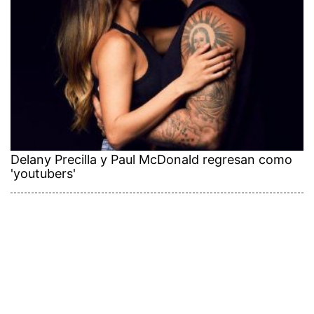
Delany Precilla y Paul McDonald regresan como
'youtubers'