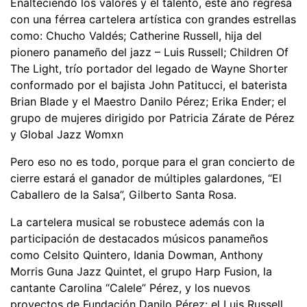
Enalteciendo los valores y el talento, este año regresa
con una férrea cartelera artística con grandes estrellas
como: Chucho Valdés; Catherine Russell, hija del
pionero panameño del jazz – Luis Russell; Children Of
The Light, trío portador del legado de Wayne Shorter
conformado por el bajista John Patitucci, el baterista
Brian Blade y el Maestro Danilo Pérez; Erika Ender; el
grupo de mujeres dirigido por Patricia Zárate de Pérez
y Global Jazz Womxn
Pero eso no es todo, porque para el gran concierto de
cierre estará el ganador de múltiples galardones, “El
Caballero de la Salsa”, Gilberto Santa Rosa.
La cartelera musical se robustece además con la
participación de destacados músicos panameños
como Celsito Quintero, Idania Dowman, Anthony
Morris Guna Jazz Quintet, el grupo Harp Fusion, la
cantante Carolina “Calele” Pérez, y los nuevos
proyectos de Fundación Danilo Pérez: el Luis Russell