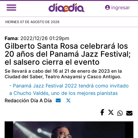
Pasar
ingresar
al
contenido
VIERNES 07 DE AGOSTO DE 2026
principal
Fama
:
2022/12/26 01:29pm
Gilberto Santa Rosa celebrará los
20 años del Panamá Jazz Festival;
el salsero cierra el evento
Se llevará a cabo del 16 al 21 de enero de 2023 en la
Ciudad del Saber, Teatro Anayansi y Casco Antiguo.
- Panamá Jazz Festival 2022 tendrá como invitado
a Chucho Valdés, uno de los mejores pianistas
Redacción Día A Día