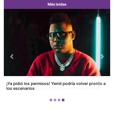
Más leídas
Previous
Next
¡Dos meses después! Tom Holland y Zendaya
festejan su boda en una exclusiva ceremonia en
Londres