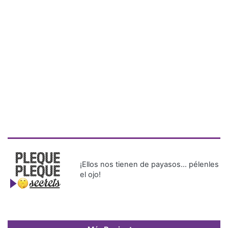
¡Ellos nos tienen de payasos… pélenles
el ojo!