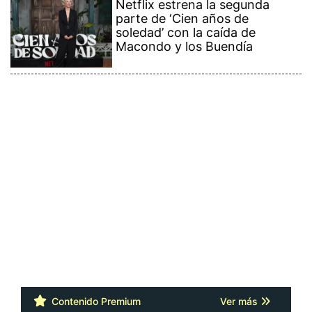
Netflix estrena la segunda
parte de ‘Cien años de
soledad’ con la caída de
Macondo y los Buendía
Contenido Premium
Ver más