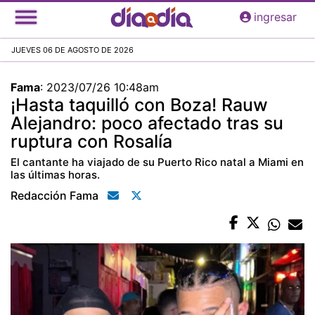
Pasar
ingresar
al
contenido
JUEVES 06 DE AGOSTO DE 2026
principal
Fama
:
2023/07/26 10:48am
¡Hasta taquilló con Boza! Rauw
Alejandro: poco afectado tras su
ruptura con Rosalía
El cantante ha viajado de su Puerto Rico natal a Miami en
las últimas horas.
Redacción Fama