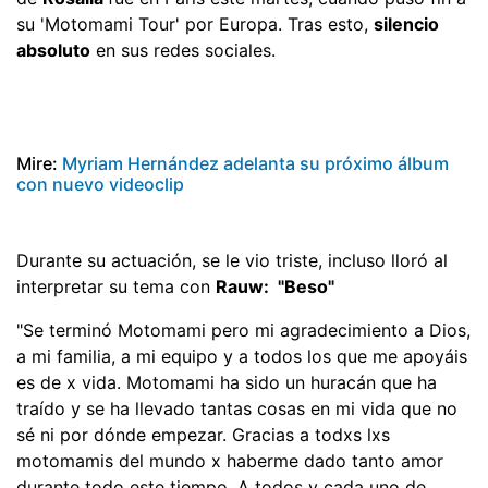
su 'Motomami Tour' por Europa. Tras esto,
silencio
absoluto
en sus redes sociales.
Mire:
Myriam Hernández adelanta su próximo álbum
con nuevo videoclip
Durante su actuación, se le vio triste, incluso lloró al
interpretar su tema con
Rauw: "Beso"
"Se terminó Motomami pero mi agradecimiento a Dios,
a mi familia, a mi equipo y a todos los que me apoyáis
es de x vida. Motomami ha sido un huracán que ha
traído y se ha llevado tantas cosas en mi vida que no
sé ni por dónde empezar. Gracias a todxs lxs
motomamis del mundo x haberme dado tanto amor
durante todo este tiempo. A todos y cada uno de