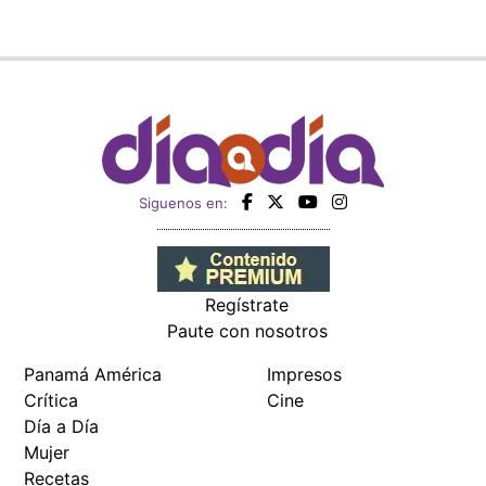
Siguenos en:
Regístrate
Paute con nosotros
Panamá América
Impresos
Crítica
Cine
Día a Día
Mujer
Recetas