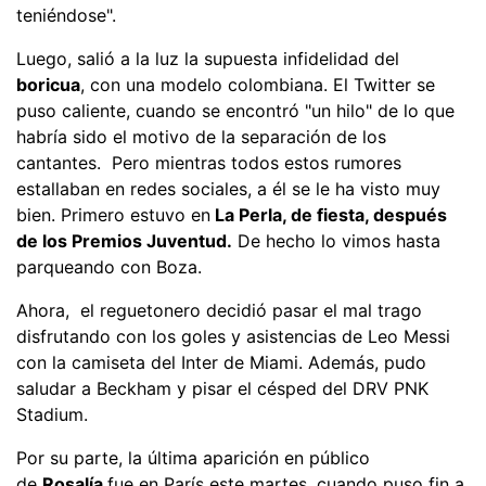
teniéndose".
Luego, salió a la luz la supuesta infidelidad del
boricua
, con una modelo colombiana. El Twitter se
puso caliente, cuando se encontró "un hilo" de lo que
habría sido el motivo de la separación de los
cantantes. Pero mientras todos estos rumores
estallaban en redes sociales, a él se le ha visto muy
bien. Primero estuvo en
La Perla, de fiesta, después
de los Premios Juventud.
De hecho lo vimos hasta
parqueando con Boza.
Ahora, el reguetonero decidió pasar el mal trago
disfrutando con los goles y asistencias de Leo Messi
con la camiseta del Inter de Miami. Además, pudo
saludar a Beckham y pisar el césped del DRV PNK
Stadium.
Por su parte, la última aparición en público
de
Rosalía
fue en París este martes, cuando puso fin a