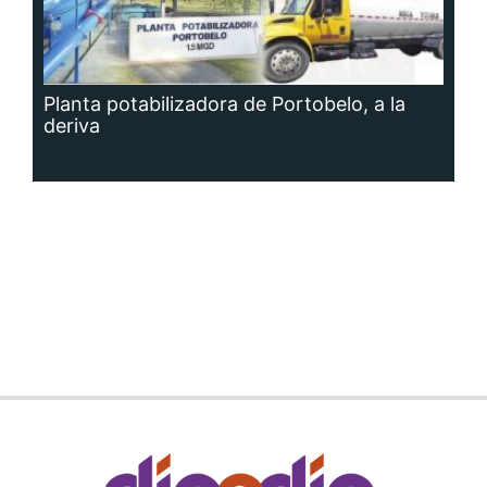
Planta potabilizadora de Portobelo, a la
deriva