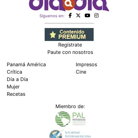
Siguenos en:
Regístrate
Paute con nosotros
Panamá América
Impresos
Crítica
Cine
Día a Día
Mujer
Recetas
Miembro de: