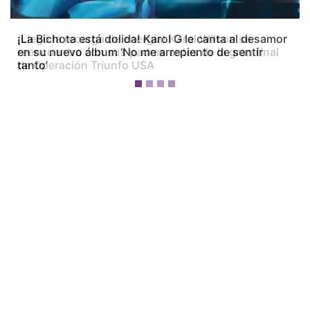
¡La Bichota está dolida! Karol G le canta al desamor
en su nuevo álbum ‘No me arrepiento de sentir
tanto’