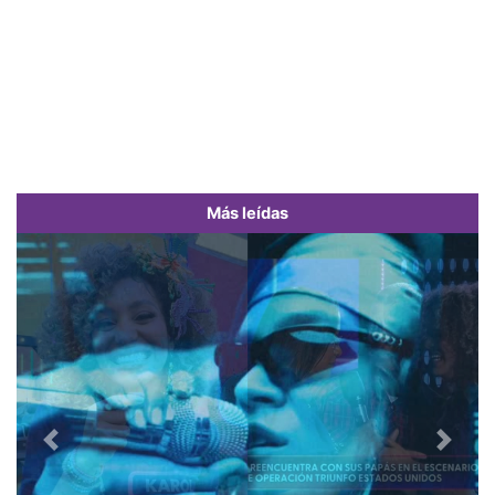
Más leídas
Previous
Next