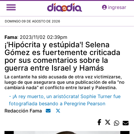
Pasar
ingresar
al
contenido
DOMINGO 09 DE AGOSTO DE 2026
principal
Fama
:
2023/11/02 02:39pm
¡'Hipócrita y estúpida'! Selena
Gómez es fuertemente criticada
por sus comentarios sobre la
guerra entre Israel y Hamás
La cantante ha sido acusada de otra vez victimizarse,
luego de que asegurara que una publicación de ella "no
cambiará nada" el conflicto entre Israel y Palestina.
- ¡A rey muerto, un aristócrata! Sophie Turner fue
fotografiada besando a Peregrine Pearson
Redacción Fama