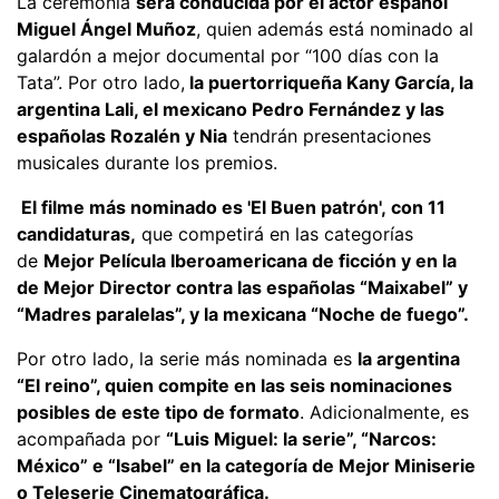
La ceremonia
será conducida por el actor español
Miguel Ángel Muñoz
, quien además está nominado al
galardón a mejor documental por “100 días con la
Tata”. Por otro lado,
la puertorriqueña Kany García, la
argentina Lali, el mexicano Pedro Fernández y las
españolas Rozalén y Nia
tendrán presentaciones
musicales durante los premios.
El filme más nominado es 'El Buen patrón', con 11
candidaturas,
que competirá en las categorías
de
Mejor Película Iberoamericana de ficción y en la
de Mejor Director contra las españolas “Maixabel” y
“Madres paralelas”, y la mexicana “Noche de fuego”.
Por otro lado, la serie más nominada es
la argentina
“El reino”, quien compite en las seis nominaciones
posibles de este tipo de formato
. Adicionalmente, es
acompañada por
“Luis Miguel: la serie”, “Narcos:
México” e “Isabel” en la categoría de Mejor Miniserie
o Teleserie Cinematográfica.