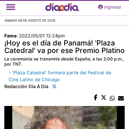
Pasar
ingresar
al
contenido
SABADO 08 DE AGOSTO DE 2026
principal
Fama
:
2022/05/01 12:24pm
¡Hoy es el día de Panamá! 'Plaza
Catedral' va por ese Premio Platino
La ceremonia se transmite desde España, a las 2:00 p.m.,
por TNT.
- 'Plaza Catedral' formará parte del Festival de
Cine Latino de Chicago
Redacción Día A Día