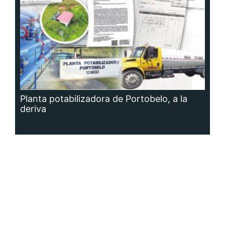
Planta potabilizadora de Portobelo, a la
deriva