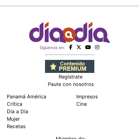
Siguenos en:
Regístrate
Paute con nosotros
Panamá América
Impresos
Crítica
Cine
Día a Día
Mujer
Recetas
Miembro de: