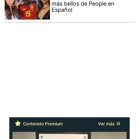
más bellos de People en
Español
Contenido Premium
Ver más