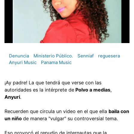
Denuncia
Ministerio Público.
Senniaf
reguesera
Anyuri Music
Panama Music
¡Ay padre! La que tendrá que verse con las
autoridades es la intérprete de
Polvo a medias
,
Anyuri
.
Recuerden que circula un video en el que ella
baila con
un niño
de manera "vulgar" su controversial tema.
Eso provocó el repudio de internautas que la