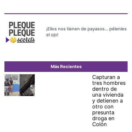
¡Ellos nos tienen de payasos… pélenles
el ojo!
Más Recientes
Capturan a
tres hombres
dentro de
una vivienda
y detienen a
otro con
presunta
droga en
Colón