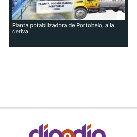
Planta potabilizadora de Portobelo, a la
deriva