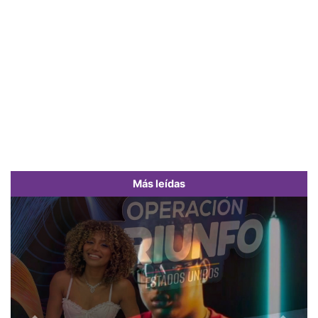
Más leídas