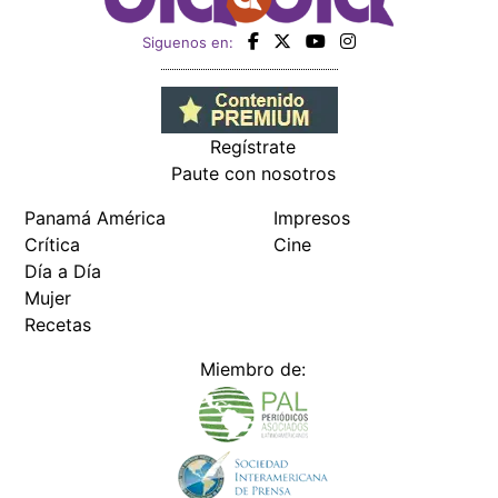
Siguenos en:
Regístrate
Paute con nosotros
Panamá América
Impresos
Crítica
Cine
Día a Día
Mujer
Recetas
Miembro de: