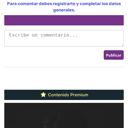
Para comentar debes registrarte y completar los datos
generales.
Contenido Premium