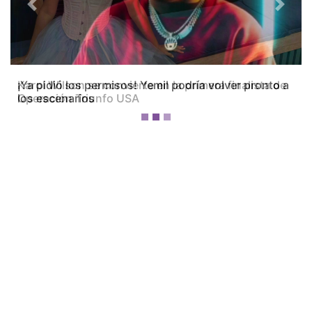
Previous
Next
Karol Wilson se convierte en la primera finalista de
Operación Triunfo USA