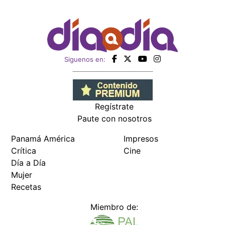
Siguenos en:
Regístrate
Paute con nosotros
Panamá América
Impresos
Crítica
Cine
Día a Día
Mujer
Recetas
Miembro de: